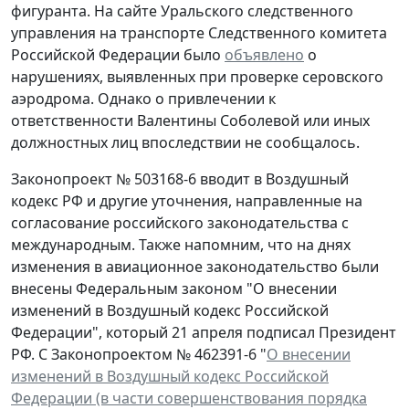
фигуранта. На сайте Уральского следственного
управления на транспорте Следственного комитета
Российской Федерации было
объявлено
о
нарушениях, выявленных при проверке серовского
аэродрома. Однако о привлечении к
ответственности Валентины Соболевой или иных
должностных лиц впоследствии не сообщалось.
Законопроект № 503168-6 вводит в Воздушный
кодекс РФ и другие уточнения, направленные на
согласование российского законодательства с
международным. Также напомним, что на днях
изменения в авиационное законодательство были
внесены Федеральным законом "О внесении
изменений в Воздушный кодекс Российской
Федерации", который 21 апреля подписал Президент
РФ. С Законопроектом № 462391-6 "
О внесении
изменений в Воздушный кодекс Российской
Федерации (в части совершенствования порядка