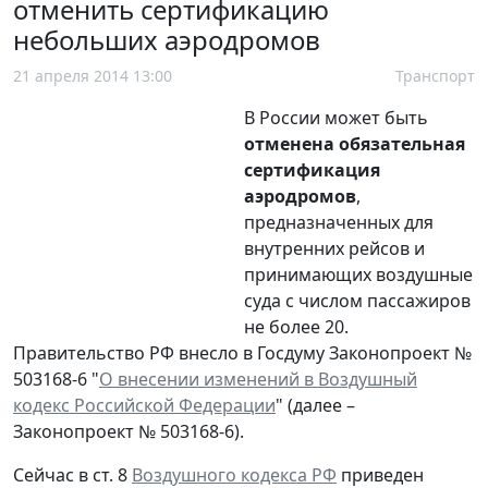
отменить сертификацию
небольших аэродромов
21 апреля 2014 13:00
Транспорт
В России может быть
отменена обязательная
сертификация
аэродромов
,
предназначенных для
внутренних рейсов и
принимающих воздушные
суда с числом пассажиров
не более 20.
Правительство РФ внесло в Госдуму Законопроект №
503168-6 "
О внесении изменений в Воздушный
кодекс Российской Федерации
" (далее –
Законопроект № 503168-6).
Сейчас в ст. 8
Воздушного кодекса РФ
приведен