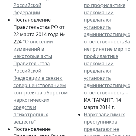
Российской
по профилактике
федерации
наркомании
Постановление
предлагают
Правительства РФ от
установить
22 марта 2014 года №
административную
224 "
О внесении
ответственностьЗа
изменений в
непринятие мер по
некоторые акты
профилактике
Правительства
наркомании
Российской
предлагают
Федерации в связи с
установить
совершенствованием
административную
контроля за оборотом
ответственность
–
наркотических
ИА "ГАРАНТ", 14
средств и
марта 2014 г.
психотропных
Наркозависимых
веществ
"
преступников
Постановление
предлагают не