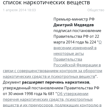
список наркотических веществ
1 апреля 2014 18:03
Общество
Премьер-министр РФ
Дмитрий Медведев
подписал постановление
Правительства РФ от 22
марта 2014 года № 224 "
О
внесении изменений в
некоторые акты
Правительства
Российской Федерации в
связи с совершенствованием контроля за оборотом
наркотических средств и психотропных веществ
".
Документ
расширяет перечень наркотиков
,
утвержденный постановлением Правительства РФ
от 30 июня 1998 года № 681 "
Об утверждении
перечня наркотических средств, психотропных
веществ и их прекурсоров, подлежащих контролю в