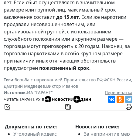
лет. Если сбыт осуществлялся в значительном
размере или группой лиц, максимальный срок
заключения составит
до 15 лет
. Если же наркотики
продавали несовершеннолетним, или
организованной группой, с использованием
служебного положения или в крупном размере —
торговца могут приговорить к 20 годам. Наконец, за
торговлю наркотиками в особо крупном размере
при наличии иных отягчающих обстоятельств
предусмотрен
пожизненный срок
.
Теги:
борьба с наркоманией
,
Правительство РФ
,
ФСКН России
,
Дмитрий Медведев
,
Виктор Иванов
Источник:
ИА "ГАРАНТ"
Перепечатка
Читать ГАРАНТ.РУ в
Новости
и
Дзен
Документы по теме:
Новости по теме:
Уголовный кодекс
За непринятие мер