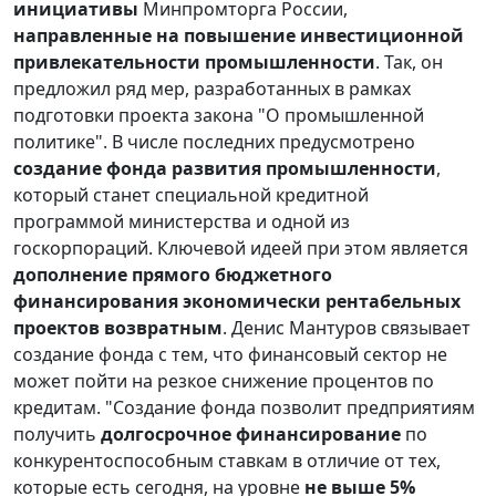
инициативы
Минпромторга России,
направленные на повышение инвестиционной
привлекательности промышленности
. Так, он
предложил ряд мер, разработанных в рамках
подготовки проекта закона "О промышленной
политике". В числе последних предусмотрено
создание фонда развития промышленности
,
который станет специальной кредитной
программой министерства и одной из
госкорпораций. Ключевой идеей при этом является
дополнение прямого бюджетного
финансирования экономически рентабельных
проектов возвратным
. Денис Мантуров связывает
создание фонда с тем, что финансовый сектор не
может пойти на резкое снижение процентов по
кредитам. "Создание фонда позволит предприятиям
получить
долгосрочное финансирование
по
конкурентоспособным ставкам в отличие от тех,
которые есть сегодня, на уровне
не выше 5%