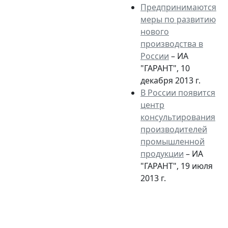
Предпринимаются
меры по развитию
нового
производства в
России
– ИА
"ГАРАНТ", 10
декабря 2013 г.
В России появится
центр
консультирования
производителей
промышленной
продукции
– ИА
"ГАРАНТ", 19 июля
2013 г.