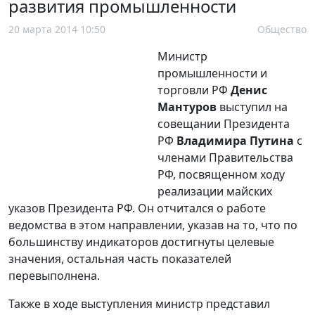
развития промышленности
20 марта 2014 10:50
Общество
Министр
промышленности и
торговли РФ
Денис
Мантуров
выступил на
совещании Президента
РФ
Владимира Путина
с
членами Правительства
РФ, посвященном ходу
реализации майских
указов Президента РФ. Он отчитался о работе
ведомства в этом направлении, указав на то, что по
большинству индикаторов достигнуты целевые
значения, остальная часть показателей
перевыполнена.
Также в ходе выступления министр представил