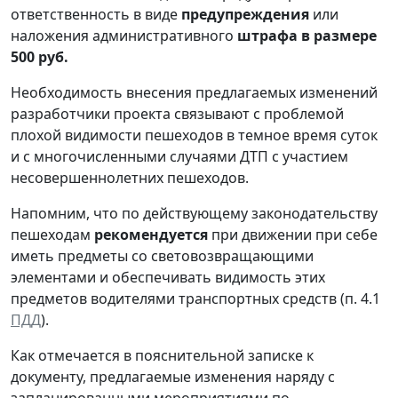
ответственность в виде
предупреждения
или
наложения административного
штрафа в размере
500 руб.
Необходимость внесения предлагаемых изменений
разработчики проекта связывают с проблемой
плохой видимости пешеходов в темное время суток
и с многочисленными случаями ДТП с участием
несовершеннолетних пешеходов.
Напомним, что по действующему законодательству
пешеходам
рекомендуется
при движении при себе
иметь предметы со световозвращающими
элементами и обеспечивать видимость этих
предметов водителями транспортных средств (п. 4.1
ПДД
).
Как отмечается в пояснительной записке к
документу, предлагаемые изменения наряду с
запланированными мероприятиями по