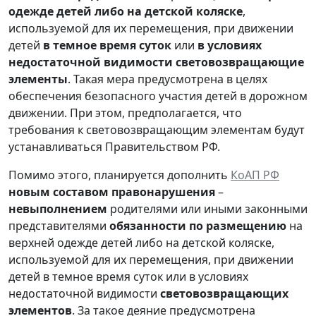
одежде детей либо на детской коляске
,
используемой для их перемещения, при движении
детей
в темное время суток
или
в условиях
недостаточной видимости световозвращающие
элементы
. Такая мера предусмотрена в целях
обеспечения безопасного участия детей в дорожном
движении. При этом, предполагается, что
требования к световозвращающим элементам будут
устанавливаться Правительством РФ.
Помимо этого, планируется дополнить
КоАП РФ
новым составом правонарушения
–
невыполнением
родителями или иными законными
представителями
обязанности
по размещению
на
верхней одежде детей либо на детской коляске,
используемой для их перемещения, при движении
детей в темное время суток или в условиях
недостаточной видимости
световозвращающих
элементов
. За такое деяние предусмотрена