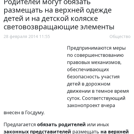
Родителей могут обязать
размещать на верхней одежде
детей и на детской коляске
световозвращающие элементы
28 февраля 2014 11:55
Общество
Предпринимаются меры
по совершенствованию
правовых механизмов,
обеспечивающих
безопасность участия
детей в дорожном
движении в темное время
суток. Соответствующий
законопроект вчера
внесен в Госдуму.
Предлагается
обязать родителей
или иных
законных представителей
размещать
на верхней