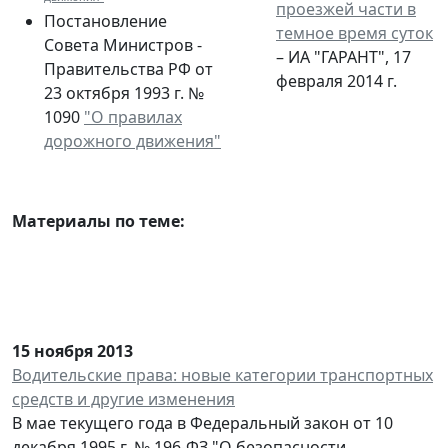
проезжей части в
Постановление
темное время суток
Совета Министров -
– ИА "ГАРАНТ", 17
Правительства РФ от
февраля 2014 г.
23 октября 1993 г. №
1090
"О правилах
дорожного движения"
Материалы по теме:
15 ноября 2013
Водительские права: новые категории транспортных
средств и другие изменения
В мае текущего года в Федеральный закон от 10
декабря 1995 г. № 196-ФЗ "О безопасности