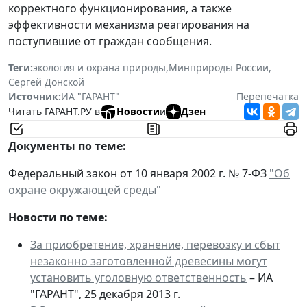
корректного функционирования, а также
эффективности механизма реагирования на
поступившие от граждан сообщения.
Теги:
экология и охрана природы
,
Минприроды России
,
Сергей Донской
Источник:
ИА "ГАРАНТ"
Перепечатка
Читать ГАРАНТ.РУ в
Новости
и
Дзен
Документы по теме:
Федеральный закон от 10 января 2002 г. № 7-ФЗ
"Об
охране окружающей среды"
Новости по теме:
За приобретение, хранение, перевозку и сбыт
незаконно заготовленной древесины могут
установить уголовную ответственность
– ИА
"ГАРАНТ", 25 декабря 2013 г.