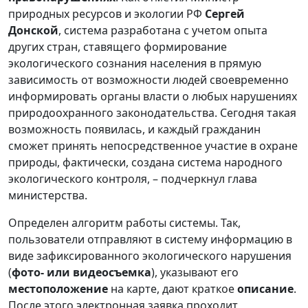
природных ресурсов и экологии РФ
Сергей
Донской
, система разработана с учетом опыта
других стран, ставящего формирование
экологического сознания населения в прямую
зависимость от возможности людей своевременно
информировать органы власти о любых нарушениях
природоохранного законодательства. Сегодня такая
возможность появилась, и каждый гражданин
сможет принять непосредственное участие в охране
природы, фактически, создана система народного
экологического контроля, – подчеркнул глава
министерства.
Определен алгоритм работы системы. Так,
пользователи отправляют в систему информацию в
виде зафиксированного экологического нарушения
(
фото- или видеосъемка
), указывают его
местоположение
на карте, дают краткое
описание
.
После этого электронная заявка проходит