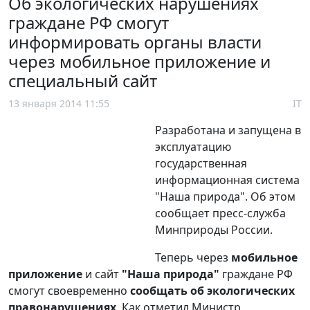
Об экологических нарушениях
граждане РФ смогут
информировать органы власти
через мобильное приложение и
специальный сайт
13 января 2014 11:55
IT
Разработана и запущена в
эксплуатацию
государственная
информационная система
"Наша природа". Об этом
сообщает пресс-служба
Минприроды России.
Теперь через
мобильное
приложение
и сайт
"Наша природа"
граждане РФ
смогут своевременно
сообщать об экологических
правонарушениях
. Как отметил Министр