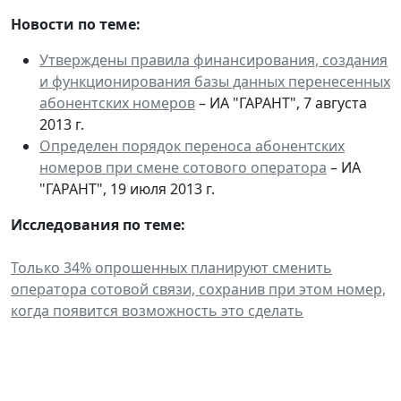
Новости по теме:
Утверждены правила финансирования, создания
и функционирования базы данных перенесенных
абонентских номеров
– ИА "ГАРАНТ", 7 августа
2013 г.
Определен порядок переноса абонентских
номеров при смене сотового оператора
– ИА
"ГАРАНТ", 19 июля 2013 г.
Исследования по теме:
Только 34% опрошенных планируют сменить
оператора сотовой связи, сохранив при этом номер,
когда появится возможность это сделать