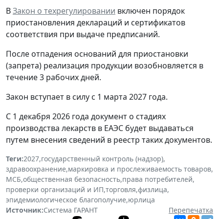
В
Закон о техрегулировании
включен порядок
приостановления деклараций и сертификатов
соответствия при выдаче предписаний.
После отпадения оснований для приостановки
(запрета) реализация продукции возобновляется в
течение 3 рабочих дней.
Закон вступает в силу с 1 марта 2027 года.
С 1 декабря 2026 года документ о стадиях
производства лекарств в ЕАЭС будет выдаваться
путем внесения сведений в реестр таких документов.
Теги:
2027
,
государственный контроль (надзор)
,
здравоохранение
,
маркировка и прослеживаемость товаров
,
МСБ
,
общественная безопасность
,
права потребителей
,
проверки организаций и ИП
,
торговля
,
физлица
,
эпидемиологическое благополучие
,
юрлица
Источник:
Система ГАРАНТ
Перепечатка