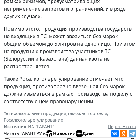
рамках режимов, предусматривающих
неприменение запретов и ограничений, и в ряде
других случаях.
Помимо этого, продукция производства государств,
не входящих в ТС, может ввозиться без марок
общим объемом до 5 литров на одно лицо. При этом
на продукцию производства участников ТС
(Белоруссии и Казахстана) данная квота не
распространяется.
Также Росалкогольрегулирование отмечает, что
продукция, противоправно ввезенная без марок,
должна изыматься в рамках производства по делу о
соответствующем правонарушении.
Теги:
алкогольная продукция
,
таможня
,
торговля
,
Росалкогольрегулирование
Источник:
ИА "ГАРАНТ"
Перепечатка
Читать ГАРАНТ.РУ в
Новости
и
Дзен