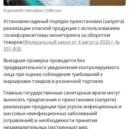
© pannee99 / Фотобанк 123RF.com
Установлен единый порядок приостановки (запрета)
реализации опасной продукции с использованием
госинформсистемы мониторинга за оборотом
товаров (
Федеральный закон от 4 августа 2026 г. №
331-ФЗ
).
Выездная проверка проводится без
предварительного уведомления контролируемого
лица при оценке соблюдения требований к
маркировке товаров в розничной торговле.
Главные государственные санитарные врачи могут
выносить предписания о приостановке (запрете)
реализации продукции при угрозе инфекционных и
массовых неинфекционных заболеваний
(отравлений) и необходимости принятия
незамедлительных (экстренных) мер.