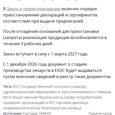
В
Закон о техрегулировании
включен порядок
приостановления деклараций и сертификатов
соответствия при выдаче предписаний.
После отпадения оснований для приостановки
(запрета) реализация продукции возобновляется в
течение 3 рабочих дней.
Закон вступает в силу с 1 марта 2027 года.
С 1 декабря 2026 года документ о стадиях
производства лекарств в ЕАЭС будет выдаваться
путем внесения сведений в реестр таких документов.
Теги:
2027
,
государственный контроль (надзор)
,
здравоохранение
,
маркировка и прослеживаемость товаров
,
МСБ
,
общественная безопасность
,
права потребителей
,
проверки организаций и ИП
,
торговля
,
физлица
,
эпидемиологическое благополучие
,
юрлица
Источник:
Система ГАРАНТ
Перепечатка