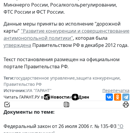
Минэнерго России, Росалкогольрегулировании,
ФТС России и ФСТ России.
Данные меры приняты во исполнение "дорожной
карты"
"Развитие конкуренции и совершенствование
антимонопольной политики"
, которая была
утверждена
Правительством РФ в декабре 2012 года.
Текст постановления размещен на официальном
портале Правительства РФ.
Теги:
государственное управление
,
защита конкуренции
,
Правительство РФ
Источник:
ИА "ГАРАНТ"
Перепечатка
Читать ГАРАНТ.РУ в
Новости
и
Дзен
Документы по теме:
Федеральный закон от 26 июля 2006 г. № 135-ФЗ
"О