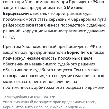
совета при Уполномоченном при Президенте РФ по
защите прав предпринимателей
Михаил
Барщевский
отметил, что арбитражные суды
присяжных могут стать серьезным барьером на пути
рейдерских захватов бизнеса посредством судебных
решений, коррупции и административного давления
на суд.
При этом Уполномоченный при Президенте РФ по
защите прав предпринимателей
Борис Титов
также
подчеркнул незаменимость присяжных в деле
обеспечения независимого судебного решения,
объективности судебного процесса. Тем не менее,
он выразил опасения, что введение суда присяжных
может оказать негативное влияние на
протяженность арбитражного процесса по времени.
Теги:
судебная система
,
ВАС РФ
,
Уполномоченный по защите прав предпринимателей
,
Борис Титов
,
Антон Иванов
,
Михаил Барщевский