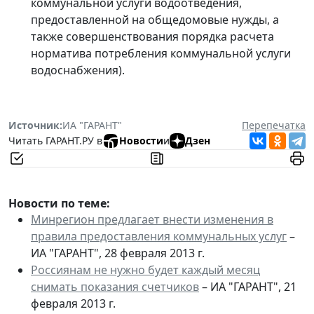
коммунальной услуги водоотведения,
предоставленной на общедомовые нужды, а
также совершенствования порядка расчета
норматива потребления коммунальной услуги
водоснабжения).
Источник:
ИА "ГАРАНТ"
Перепечатка
Читать ГАРАНТ.РУ в
Новости
и
Дзен
Новости по теме:
Минрегион предлагает внести изменения в
правила предоставления коммунальных услуг
–
ИА "ГАРАНТ", 28 февраля 2013 г.
Россиянам не нужно будет каждый месяц
снимать показания счетчиков
– ИА "ГАРАНТ", 21
февраля 2013 г.