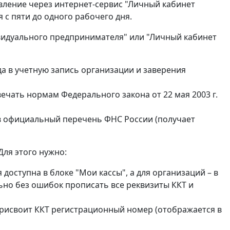
вление через интернет-сервис "Личный кабинет
 с пяти до одного рабочего дня.
видуального предпринимателя" или "Личный кабинет
а в учетную запись организации и заверения
чать нормам Федерального закона от 22 мая 2003 г.
в официальный перечень ФНС России (получает
Для этого нужно:
 доступна в блоке "Мои кассы", а для организаций – в
льно без ошибок прописать все реквизиты ККТ и
присвоит ККТ регистрационный номер (отображается в