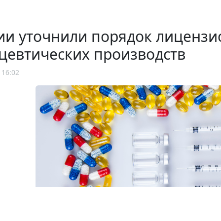
ии уточнили порядок лицензи
цевтических производств
 16:02