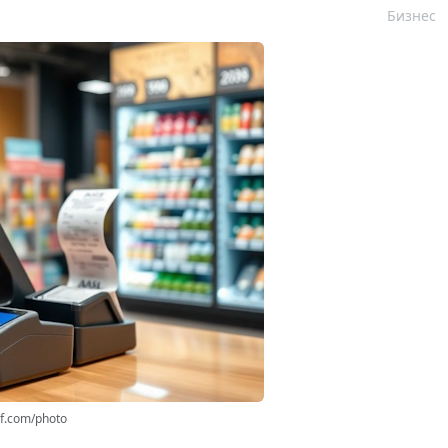
Бизнес
rf.com/photo