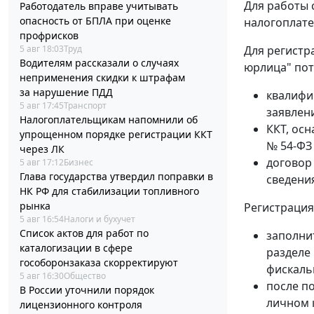
Для работы 
Работодатель вправе учитывать
опасность от БПЛА при оценке
налогоплате
профрисков
5 авг 18:03
Труд
Для регистр
Водителям рассказали о случаях
юрлица" пот
неприменения скидки к штрафам
за нарушение ПДД
квалифи
5 авг 17:45
Транспорт
заявлен
Налогоплательщикам напомнили об
ККТ, ос
упрощенном порядке регистрации ККТ
№ 54-ФЗ 
через ЛК
договор
5 авг 17:12
Бизнес
Глава государства утвердил поправки в
сведения
НК РФ для стабилизации топливного
рынка
Регистрация
5 авг 16:54
Налоги и бухучет
Список актов для работ по
заполнит
каталогизации в сфере
разделе
гособоронзаказа скорректируют
фискаль
5 авг 16:30
Общество
после п
В России уточнили порядок
личном 
лицензионного контроля