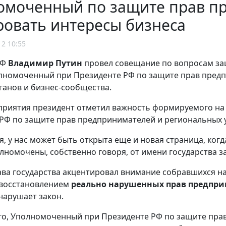
омоченный по защите прав п
ровать интересы бизнеса
12 10:55
РФ
Владимир Путин
провел совещание по вопросам за
лномоченный при Президенте РФ по защите прав предп
ганов и бизнес-сообщества.
приятия президент отметил важность формируемого на
РФ по защите прав предпринимателей и региональных
я, у нас может быть открыта еще и новая страница, ког
лномочены, собственно говоря, от имени государства з
ава государства акцентировал внимание собравшихся 
 восстановлением
реально нарушенных прав предпр
 нарушает закон.
го, Уполномоченный при Президенте РФ по защите пр