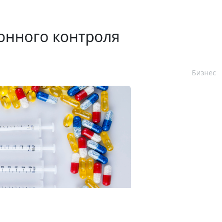
онного контроля
Бизнес