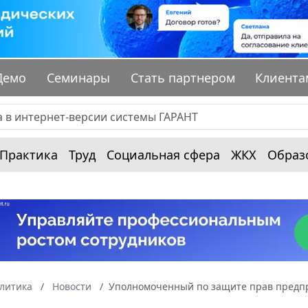
Демо
Семинары
Стать партнером
Клиента
Практика
Труд
Социальная сфера
ЖКХ
Образ
алитика
Новости
Уполномоченный по защите прав предпр