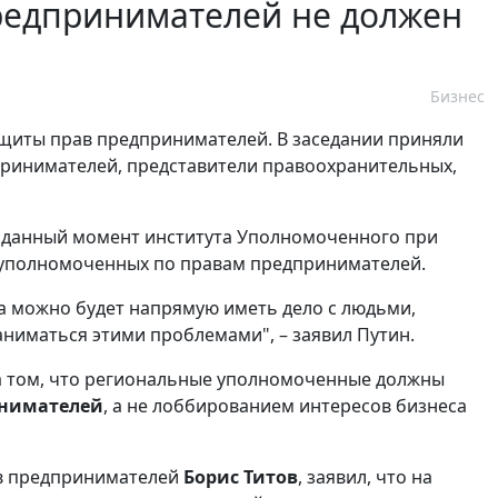
редпринимателей не должен
Бизнес
щиты прав предпринимателей. В заседании приняли
ринимателей, представители правоохранительных,
 данный момент института Уполномоченного при
 уполномоченных по правам предпринимателей.
да можно будет напрямую иметь дело с людьми,
аниматься этими проблемами", – заявил Путин.
на том, что региональные уполномоченные должны
инимателей
, а не лоббированием интересов бизнеса
ав предпринимателей
Борис Титов
, заявил, что на