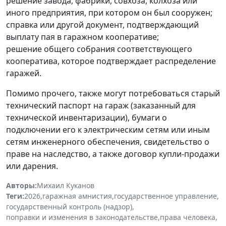
решение завода, фабрики, совхоза, колхоза или
иного предприятия, при котором он был сооружен;
справка или другой документ, подтверждающий
выплату пая в гаражном кооперативе;
решение общего собрания соответствующего
кооператива, которое подтверждает распределение
гаражей.
Помимо прочего, также могут потребоваться старый
технический паспорт на гараж (заказанный для
технической инвентаризации), бумаги о
подключении его к электрическим сетям или иным
сетям инженерного обеспечения, свидетельство о
праве на наследство, а также договор купли-продажи
или дарения.
Авторы:
Михаил Куканов
Теги:
2026
,
гаражная амнистия
,
государственное управление
,
государственный контроль (надзор)
,
поправки и изменения в законодательстве
,
права человека
,