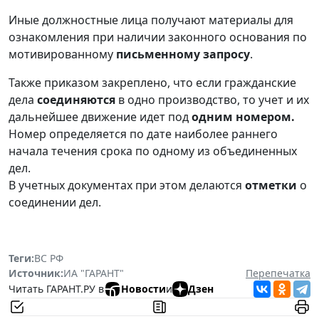
Иные должностные лица получают материалы для
ознакомления при наличии законного основания по
мотивированному
письменному запросу
.
Также приказом закреплено, что если гражданские
дела
соединяются
в одно производство, то учет и их
дальнейшее движение идет под
одним номером.
Номер определяется по дате наиболее раннего
начала течения срока по одному из объединенных
дел.
В учетных документах при этом делаются
отметки
о
соединении дел.
Теги:
ВС РФ
Источник:
ИА "ГАРАНТ"
Перепечатка
Читать ГАРАНТ.РУ в
Новости
и
Дзен