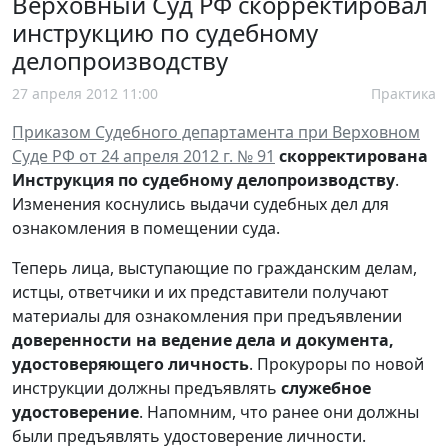
Верховный Суд РФ скорректировал
инструкцию по судебному
делопроизводству
27 апреля 2012 11:00
Практика
Приказом Судебного департамента при Верховном
Суде РФ от 24 апреля 2012 г. № 91
скорректирована
Инструкция по судебному делопроизводству
.
Изменения коснулись выдачи
судебных дел для
ознакомления в помещении суда.
Теперь лица, выступающие по гражданским делам,
истцы, ответчики и их представители получают
материалы для ознакомления при предъявлении
доверенности на ведение дела и документа,
удостоверяющего личность
. Прокуроры по новой
инструкции должны предъявлять
служебное
удостоверение
. Напомним, что ранее они должны
были предъявлять удостоверение личности.