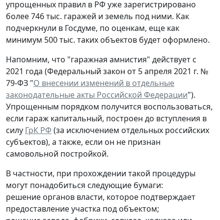
упрощенных правил в РФ уже зарегистрировано
более 746 тыс. гаражей и земель под ними. Как
подчеркнули в Госдуме, по оценкам, еще как
минимум 500 тыс. таких объектов будет оформлено.
Напомним, что "гаражная амнистия" действует с
2021 года (Федеральный закон от 5 апреля 2021 г. №
79-ФЗ "
О внесении изменений в отдельные
законодательные акты Российской Федерации
").
Упрощенным порядком получится воспользоваться,
если гараж капитальный, построен до вступления в
силу
ГрК РФ
(за исключением отдельных российских
субъектов), а также, если он не признан
самовольной постройкой.
В частности, при прохождении такой процедуры
могут понадобиться следующие бумаги:
решение органов власти, которое подтверждает
предоставление участка под объектом;