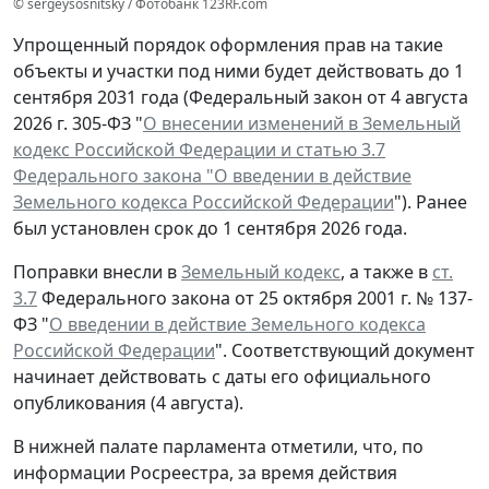
© sergeysosnitsky / Фотобанк 123RF.com
Упрощенный порядок оформления прав на такие
объекты и участки под ними будет действовать до 1
сентября 2031 года (Федеральный закон от 4 августа
2026 г. 305-ФЗ "
О внесении изменений в Земельный
кодекс Российской Федерации и статью 3.7
Федерального закона "О введении в действие
Земельного кодекса Российской Федерации
"). Ранее
был установлен срок до 1 сентября 2026 года.
Поправки внесли в
Земельный кодекс
, а также в
ст.
3.7
Федерального закона от 25 октября 2001 г. № 137-
ФЗ "
О введении в действие Земельного кодекса
Российской Федерации
". Соответствующий документ
начинает действовать с даты его официального
опубликования (4 августа).
В нижней палате парламента отметили, что, по
информации Росреестра, за время действия