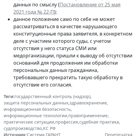
данных по смыслу (
Постановление от 25 мая
2021 года № 22-П
);
данное положение само по себе не может
рассматриваться в качестве нарушающего
конституционные права заявителя, в конкретном
деле с участием которого суды, с учетом
отсутствия у него статуса СМИ или
медорганизации, пришли к выводу об отсутствии
оснований для продолжения им обработки
персональных данных гражданина,
требовавшего прекратить такую обработку в
отсутствие его согласия.
Теги:
государственный контроль (надзор)
,
защита персональных данных
,
здравоохранение
,
информационная безопасность
,
информационные технологии
,
правоприменение
,
практические ситуации
,
профессия
,
судебная практика
,
судопроизводство
,
КС РФ
Источник:
Система ГАРАНТ
Перепечатка