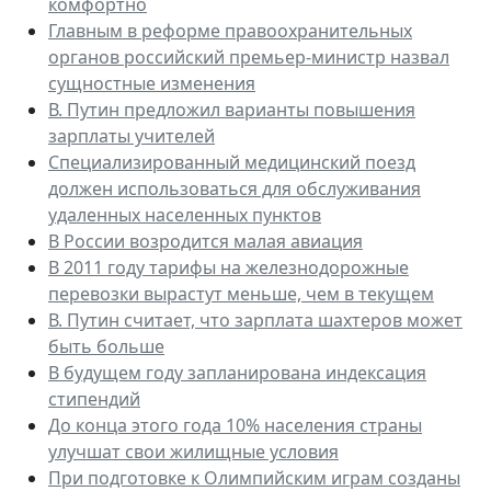
комфортно
Главным в реформе правоохранительных
органов российский премьер-министр назвал
сущностные изменения
В. Путин предложил варианты повышения
зарплаты учителей
Специализированный медицинский поезд
должен использоваться для обслуживания
удаленных населенных пунктов
В России возродится малая авиация
В 2011 году тарифы на железнодорожные
перевозки вырастут меньше, чем в текущем
В. Путин считает, что зарплата шахтеров может
быть больше
В будущем году запланирована индексация
стипендий
До конца этого года 10% населения страны
улучшат свои жилищные условия
При подготовке к Олимпийским играм созданы