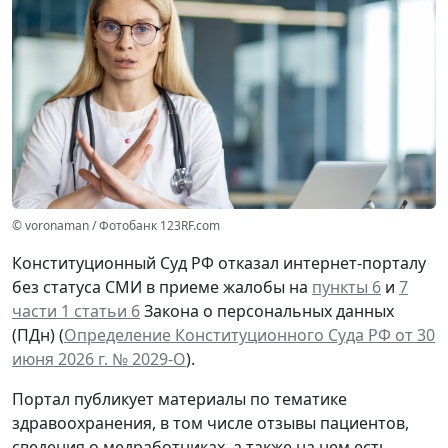
© voronaman / Фотобанк 123RF.com
Конституционный Суд РФ отказал интернет-порталу
без статуса СМИ в приеме жалобы на
пункты 6
и
7
части 1 статьи 6
Закона о персональных данных
(ПДн) (
Определение Конституционного Суда РФ от 30
июня 2026 г. № 2029-О
).
Портал публикует материалы по тематике
здравоохранения, в том числе отзывы пациентов,
сведения о медработниках, а также на нем есть