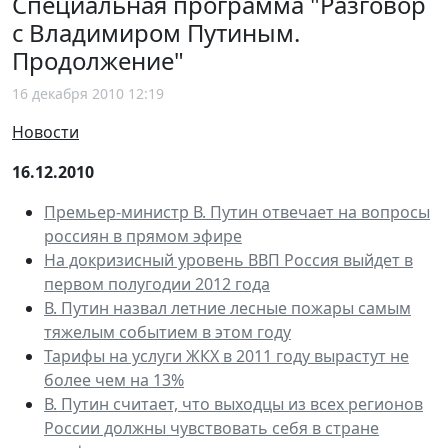
Специальная программа "Разговор
с Владимиром Путиным.
Продолжение"
16 декабря 2010 12:19
Новости
16.12.2010
Премьер-министр В. Путин отвечает на вопросы
россиян в прямом эфире
На докризисный уровень ВВП Россия выйдет в
первом полугодии 2012 года
В. Путин назвал летние лесные пожары самым
тяжелым событием в этом году
Тарифы на услуги ЖКХ в 2011 году вырастут не
более чем на 13%
В. Путин считает, что выходцы из всех регионов
России должны чувствовать себя в стране