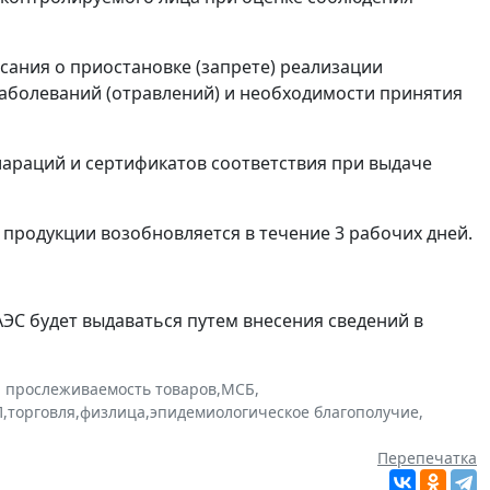
сания о приостановке (запрете) реализации
аболеваний (отравлений) и необходимости принятия
араций и сертификатов соответствия при выдаче
 продукции возобновляется в течение 3 рабочих дней.
ЕАЭС будет выдаваться путем внесения сведений в
и прослеживаемость товаров
,
МСБ
,
П
,
торговля
,
физлица
,
эпидемиологическое благополучие
,
Перепечатка