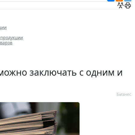
ции
 продукции
оваров
можно заключать с одним и
Бизнес