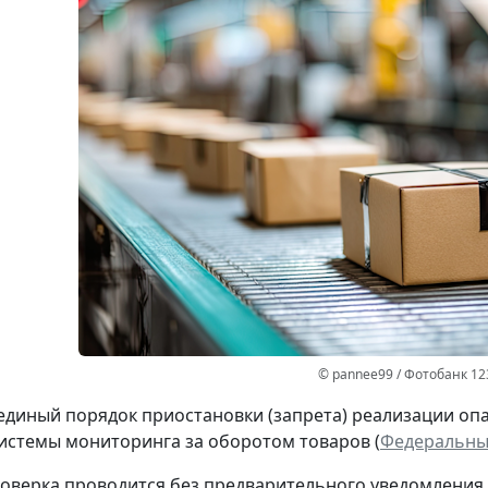
© pannee99 / Фотобанк 12
единый порядок приостановки (запрета) реализации оп
стемы мониторинга за оборотом товаров (
Федеральный
оверка проводится без предварительного уведомления