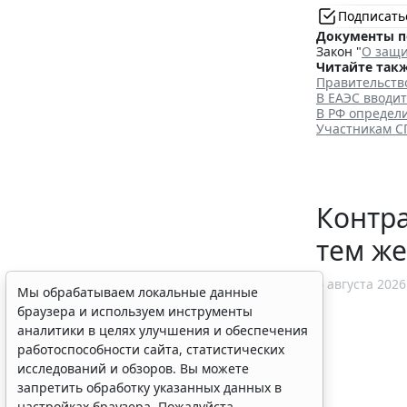
Подписать
Документы п
Закон "
О защи
Читайте такж
Правительств
В ЕАЭС вводи
В РФ определ
Участникам С
Контр
тем ж
6 августа 2026
Мы обрабатываем локальные данные
браузера и используем инструменты
аналитики в целях улучшения и обеспечения
работоспособности сайта, статистических
исследований и обзоров. Вы можете
запретить обработку указанных данных в
настройках браузера. Пожалуйста,