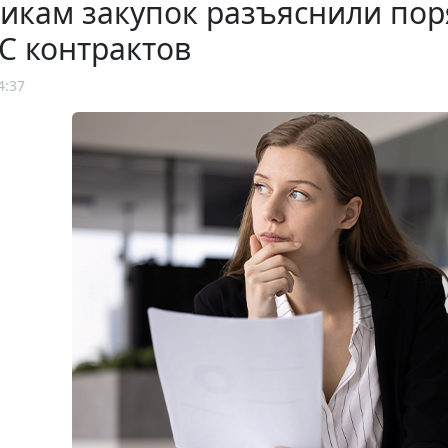
никам закупок разъяснили по
С контрактов
4:37