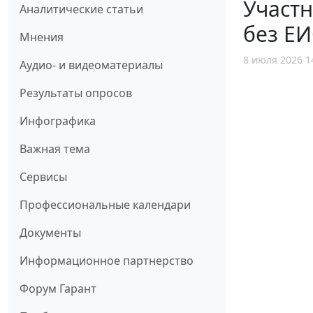
Участ
Аналитические статьи
без ЕИ
Мнения
8 июля 2026 1
Аудио- и видеоматериалы
Результаты опросов
Инфографика
Важная тема
Сервисы
Профессиональные календари
Документы
Информационное партнерство
Форум Гарант