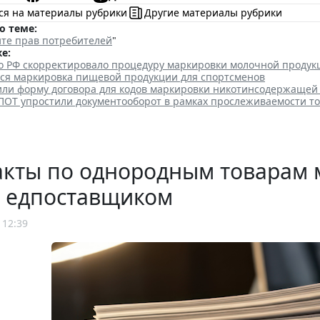
ся на материалы рубрики
Другие материалы рубрики
о теме:
те прав потребителей
"
е:
о РФ скорректировало процедуру маркировки молочной продук
тся маркировка пищевой продукции для спортсменов
или форму договора для кодов маркировки никотинсодержащей
ПОТ упростили документооборот в рамках прослеживаемости т
акты по однородным товарам 
е едпоставщиком
 12:39