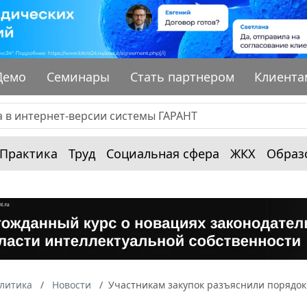
Демо
Семинары
Стать партнером
Клиента
Практика
Труд
Социальная сфера
ЖКХ
Образ
алитика
Новости
Участникам закупок разъяснили порядок