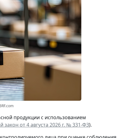
3RF.com
асной продукции с использованием
 закон от 4 августа 2026 г. № 331-ФЗ
).
 контролируемого лица при оценке соблюдения