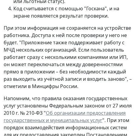
или льготный статус).
Код считывается с помощью "Госкана", и на
экране появляется результат проверки.
При этом информация не сохраняется на устройстве
работника. Доступа к ней после проверки у него не
будет. "Приложение также поддерживает работу с
МЧД нескольких организаций. Если пользователь
работает сразу с несколькими компаниями или ИП,
он может переключаться между доверенностями
прямо в приложении – без необходимости каждый
раз выходить из учётной записи и входить заново", –
отметили в Минцифры России.
Напомним, что правила оказания государственных
услуг установлены Федеральным законом от 27 июля
2010 г. № 210-ФЗ "
Об организации предоставления
государственных и муниципальных услуг
". При этом
порядок взаимодействия информационных систем
для их предоставления закреплен Постановлением