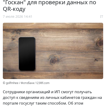
"Госкан" для проверки данных по
QR-коду
7 июля 2026 14:41
IT
© golfmhee / Фотобанк 123RF.com
Сотрудники организаций и ИП смогут получать
доступ к сведениям из личных кабинетов граждан на
портале госуслуг таким способом. Об этом