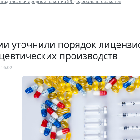
 подписал очередной пакет из 59 федеральных законов
ии уточнили порядок лицензи
цевтических производств
 16:02