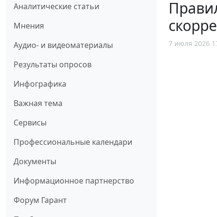
Прави
Аналитические статьи
скорр
Мнения
7 июля 2026 1
Аудио- и видеоматериалы
Результаты опросов
Инфографика
Важная тема
Сервисы
Профессиональные календари
Документы
Информационное партнерство
Форум Гарант