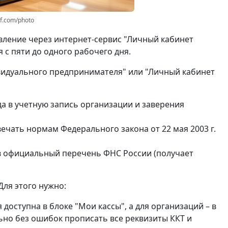
rf.com/photo
вление через интернет-сервис "Личный кабинет
 с пяти до одного рабочего дня.
видуального предпринимателя" или "Личный кабинет
а в учетную запись организации и заверения
чать нормам Федерального закона от 22 мая 2003 г.
в официальный перечень ФНС России (получает
Для этого нужно:
 доступна в блоке "Мои кассы", а для организаций – в
льно без ошибок прописать все реквизиты ККТ и