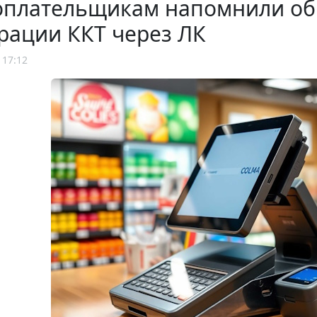
оплательщикам напомнили об
рации ККТ через ЛК
 17:12