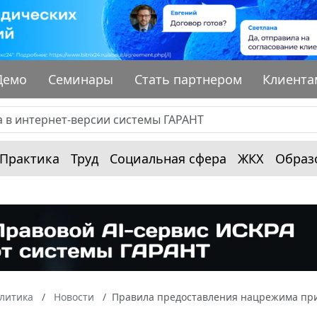
Демо
Семинары
Стать партнером
Клиента
Практика
Труд
Социальная сфера
ЖКХ
Образ
алитика
Новости
Правила предоставления нацрежима при