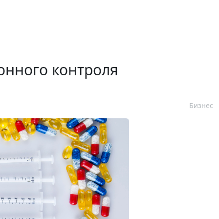
онного контроля
Бизнес