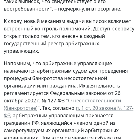
таких выписок, что свидетельствует о его
востребованности", – подчеркнули в госоргане.
К слову, новый механизм выдачи выписок включает
встроенный контроль полномочий. Доступ к сервису
открыт только тем, кто внесен в сводный
государственный реестр арбитражных
управляющих.
Напомним, что арбитражные управляющие
назначаются арбитражным судом для проведения
процедуры банкротства несостоятельной
организации или гражданина. Их деятельность
регламентируется Федеральным законом от 26
октября 2002 г. № 127-ФЗ "
О несостоятельности
(банкротстве)
". Так, согласно
п. 1 ст. 20 закона № 127-
ФЗ
, арбитражным управляющим признается
гражданин РФ, являющийся членом одной из
саморегулируемых организаций арбитражных
управляющих. При этом он является субъектом