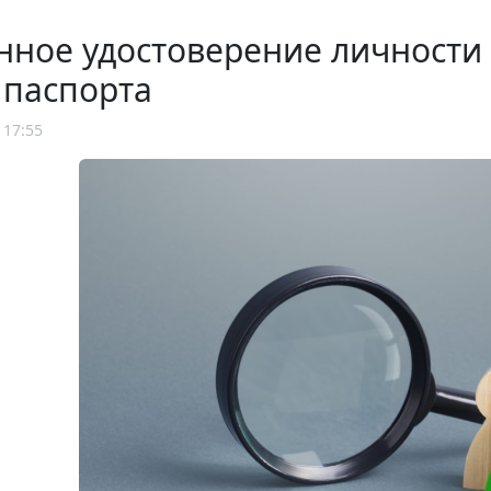
нное удостоверение личности
 паспорта
 17:55