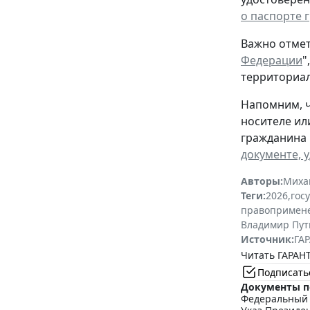
о паспорте 
Важно отмет
Федерации
"
территориал
Напомним, ч
носителе ил
гражданина 
документе, 
Авторы:
Миха
Теги:
2026
,
гос
правопримен
Владимир Пут
Источник:
ГАР
Читать ГАРАНТ
Подписать
Документы п
Федеральный з