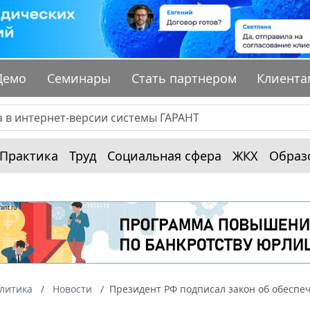
Демо
Семинары
Стать партнером
Клиента
Практика
Труд
Социальная сфера
ЖКХ
Образ
алитика
Новости
Президент РФ подписал закон об обеспе