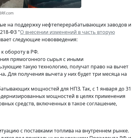
23RF.com
ные на поддержку нефтеперерабатывающих заводов и
218-ФЗ "
О внесении изменений в часть вторую
ивает следующие нововведения:
к обороту в РФ.
ения прямогонного сырья с иными
льзующие такую технологию, получат право на вычет
на
.
Для получения вычета у них будет три месяца на
тывающих мощностей для НПЗ. Так, с 1 января до 31
 модернизированных мощностей в целях применения
овных средств, включенных в такое соглашение,
туацию с поставками топлива на внутреннем рынке.