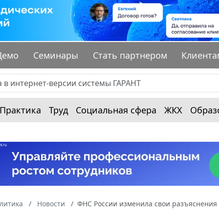
Демо
Семинары
Стать партнером
Клиента
Практика
Труд
Социальная сфера
ЖКХ
Образ
алитика
Новости
ФНС России изменила свои разъяснения