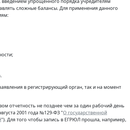
С введением упрощенного порядка учредителям
авлять сложные балансы. Для применения данного
иям:
ности;
.
заявления в регистрирующий орган, так и на момент
ом отчетность не позднее чем за один рабочий день
вгуста 2001 года №129-ФЗ "
О государственной
й
"). Для того чтобы запись в ЕГРЮЛ прошла, например,