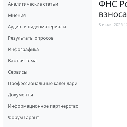
ФНС Р
Аналитические статьи
взнос
Мнения
3 июля 2026 1
Аудио- и видеоматериалы
Результаты опросов
Инфографика
Важная тема
Сервисы
Профессиональные календари
Документы
Информационное партнерство
Форум Гарант