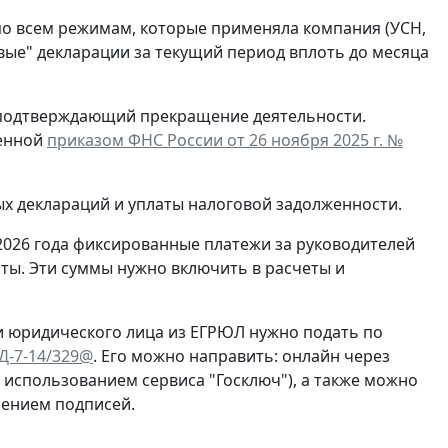
по всем режимам, которые применяла компания (УСН,
евые" декларации за текущий период вплоть до месяца
, подтверждающий прекращение деятельности.
денной
приказом ФНС России от 26 ноября 2025 г. №
ых деклараций и уплаты налоговой задолженности.
2026 года фиксированные платежи за руководителей
ты. Эти суммы нужно включить в расчеты и
и юридического лица из ЕГРЮЛ нужно подать по
ЕД-7-14/329@
. Его можно направить: онлайн через
с использованием сервиса "Госключ"), а также можно
рением подписей.