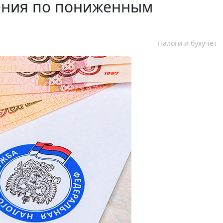
ения по пониженным
Налоги и бухучет