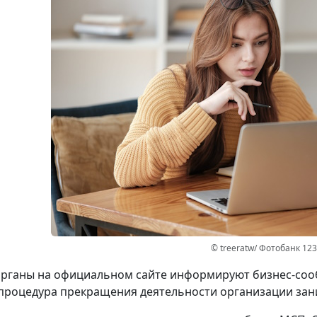
© treeratw/ Фотобанк 12
рганы на официальном сайте информируют бизнес-сооб
процедура прекращения деятельности организации зани