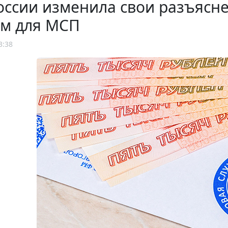
оссии изменила свои разъясн
ам для МСП
3:38