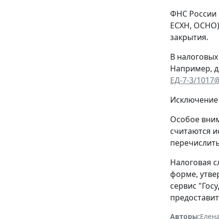
ФНС России 
ЕСХН, ОСНО)
закрытия.
В налоговых
Например, д
ЕД-7-3/1017
Исключение 
Особое вним
считаются и
перечислить
Налоговая с
форме, утв
сервис "Гос
предоставит
Авторы:
Елена