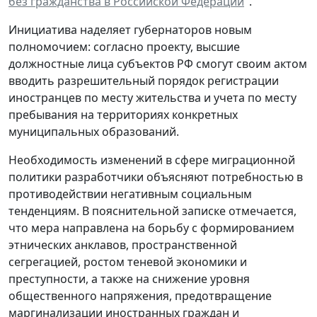
без гражданства в Российской Федерации
".
Инициатива наделяет губернаторов новым
полномочием: согласно проекту, высшие
должностные лица субъектов РФ смогут своим актом
вводить разрешительный порядок регистрации
иностранцев по месту жительства и учета по месту
пребывания на территориях конкретных
муниципальных образований.
Необходимость изменений в сфере миграционной
политики разработчики объясняют потребностью в
противодействии негативным социальным
тенденциям. В пояснительной записке отмечается,
что мера направлена на борьбу с формированием
этнических анклавов, пространственной
сегрегацией, ростом теневой экономики и
преступности, а также на снижение уровня
общественного напряжения, предотвращение
маргинализации иностранных граждан и