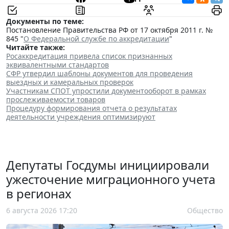
Документы по теме:
Постановление Правительства РФ от 17 октября 2011 г. №
845 "
О Федеральной службе по аккредитации
"
Читайте также:
Росаккредитация привела список признанных
эквивалентными стандартов
СФР утвердил шаблоны документов для проведения
выездных и камеральных проверок
Участникам СПОТ упростили документооборот в рамках
прослеживаемости товаров
Процедуру формирования отчета о результатах
деятельности учреждения оптимизируют
Депутаты Госдумы инициировали
ужесточение миграционного учета
в регионах
6 августа 2026 17:20
Общество