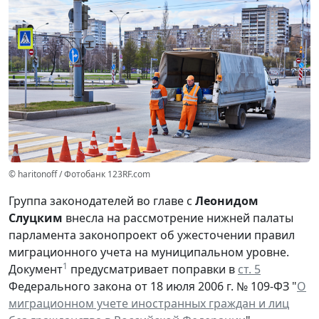
© haritonoff / Фотобанк 123RF.com
Группа законодателей во главе с
Леонидом
Слуцким
внесла на рассмотрение нижней палаты
парламента законопроект об ужесточении правил
миграционного учета на муниципальном уровне.
1
Документ
предусматривает поправки в
ст. 5
Федерального закона от 18 июля 2006 г. № 109-ФЗ "
О
миграционном учете иностранных граждан и лиц