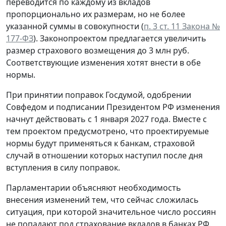
переводится по каждому из вкладов
пропорционально их размерам, но не более
указанной суммы в совокупности (
п. 3 ст. 11 Закона №
177-ФЗ
). Законопроектом предлагается увеличить
размер страхового возмещения до 3 млн руб.
Соответствующие изменения хотят внести в обе
нормы.
При принятии поправок Госдумой, одобрении
Совфедом и подписании Президентом РФ изменения
начнут действовать с 1 января 2027 года. Вместе с
тем проектом предусмотрено, что проектируемые
нормы будут применяться к банкам, страховой
случай в отношении которых наступил после дня
вступления в силу поправок.
Парламентарии объясняют необходимость
внесения изменений тем, что сейчас сложилась
ситуация, при которой значительное число россиян
не попадают под страхование вкладов в банках РФ.