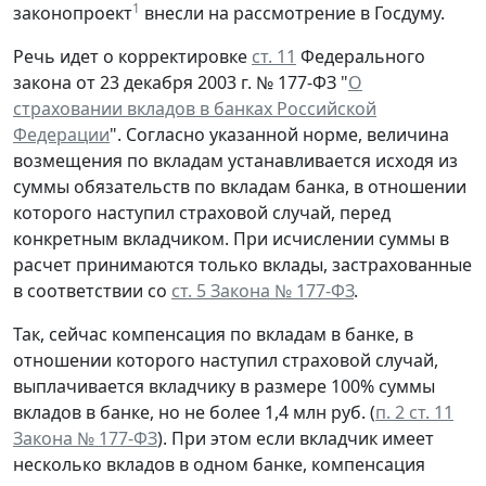
1
законопроект
внесли на рассмотрение в Госдуму.
Речь идет о корректировке
ст. 11
Федерального
закона от 23 декабря 2003 г. № 177-ФЗ "
О
страховании вкладов в банках Российской
Федерации
". Согласно указанной норме, величина
возмещения по вкладам устанавливается исходя из
суммы обязательств по вкладам банка, в отношении
которого наступил страховой случай, перед
конкретным вкладчиком. При исчислении суммы в
расчет принимаются только вклады, застрахованные
в соответствии со
ст. 5 Закона № 177-ФЗ
.
Так, сейчас компенсация по вкладам в банке, в
отношении которого наступил страховой случай,
выплачивается вкладчику в размере 100% суммы
вкладов в банке, но не более 1,4 млн руб. (
п. 2 ст. 11
Закона № 177-ФЗ
). При этом если вкладчик имеет
несколько вкладов в одном банке, компенсация