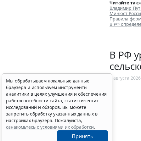
Читайте такж
Владимир Пут
Минюст Росси
Правила форм
В РФ определ
В РФ у
сельск
7 августа 2026
Мы обрабатываем локальные данные
браузера и используем инструменты
аналитики в целях улучшения и обеспечения
работоспособности сайта, статистических
исследований и обзоров. Вы можете
запретить обработку указанных данных в
настройках браузера. Пожалуйста,
ознакомьтесь с условиями их обработки
.
Принять