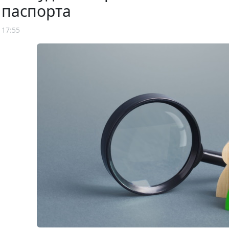
 паспорта
 17:55