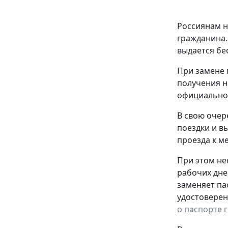
Россиянам н
гражданина.
выдается бе
При замене 
получения н
официальном
В свою очер
поездки и в
проезда к ме
При этом не
рабочих дне
заменяет па
удостоверен
о паспорте 