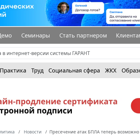
Демо
Семинары
Стать партнером
Клиента
Практика
Труд
Социальная сфера
ЖКХ
Образ
алитика
Новости
Пресечение атак БПЛА теперь возможно