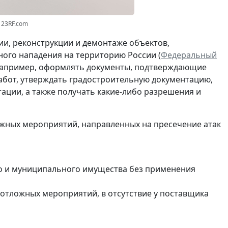
123RF.com
ии, реконструкции и демонтаже объектов,
ого нападения на территорию России (
Федеральный
я, например, оформлять документы, подтверждающие
работ, утверждать градостроительную документацию,
ации, а также получать какие-либо разрешения и
жных мероприятий, направленных на пресечение атак
ого и муниципального имущества без применения
неотложных мероприятий, в отсутствие у поставщика