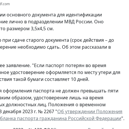
RF.com
вии основного документа для идентификации
ние лично в подразделении МВД России. Оно
о размером 3,5x4,5 см.
при сдаче старого документа (срок действия – до
ерение необходимо сдать. Об этом рассказали в
ее заявление. "Если паспорт потерян во время
нное удостоверение оформляется по месту утери для
ствия такой бумаги составляет 10 дней.
ля оформления паспорта не должен превышать пяти
Таким образом, удостоверение лишь на время
ых должностных лиц. Положения о временном
декабря 2023 г. № 2267 "
Об утверждении Положения
 бланка паспорта гражданина Российской Федерации
".