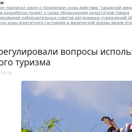
е:
ин подписал закон о продлении срока действия "гаражной амн
и разработал проект о сроке обнаружения недостатков товара
ирования наблюдательных советов автономных учреждений о
ены коды агрегатного состояния и физической формы видов отх
регулировали вопросы исполь
ого туризма
 16:18