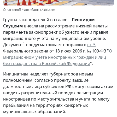
© haritonoff / Фотобанк 123RF.com
Группа законодателей во главе с
Леонидом
Слуцким
внесла на рассмотрение нижней палаты
парламента законопроект об ужесточении правил
миграционного учета на муниципальном уровне.
1
Документ
предусматривает поправки в
ст. 5
Федерального закона от 18 июля 2006 г. № 109-ФЗ "
О
миграционном учете иностранных граждан и лиц
без гражданства в Российской Федерации
".
Инициатива наделяет губернаторов новым
полномочием: согласно проекту, высшие
должностные лица субъектов РФ смогут своим актом
вводить разрешительный порядок регистрации
иностранцев по месту жительства и учета по месту
пребывания на территориях конкретных
муниципальных образований.