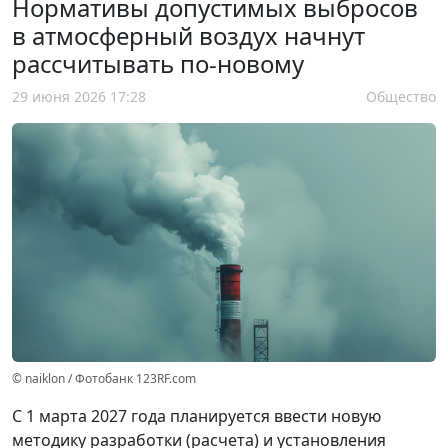
Нормативы допустимых выбросов
в атмосферный воздух начнут
рассчитывать по-новому
29 июня 2026 17:28
Общество
© naiklon / Фотобанк 123RF.com
С 1 марта 2027 года планируется ввести новую
методику разработки (расчета) и установления