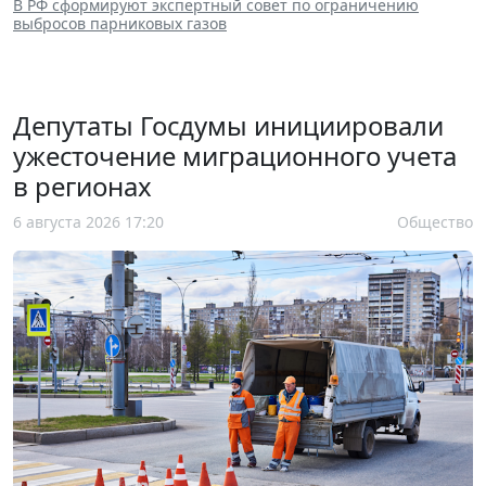
В РФ сформируют экспертный совет по ограничению
выбросов парниковых газов
Депутаты Госдумы инициировали
ужесточение миграционного учета
в регионах
6 августа 2026 17:20
Общество