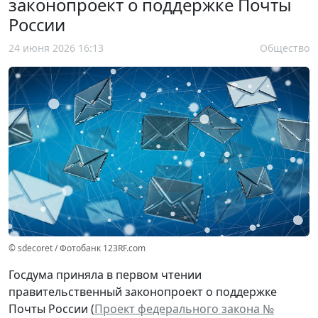
законопроект о поддержке Почты
России
24 июня 2026 16:13
Общество
© sdecoret / Фотобанк 123RF.com
Госдума приняла в первом чтении
правительственный законопроект о поддержке
Почты России (
Проект федерального закона №