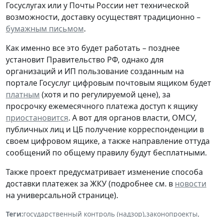
Госуслугах или у Почты России нет технической
возможности, доставку осуществят традиционно –
бумажным письмом
.
Как именно все это будет работать – позднее
установит Правительство РФ, однако для
организаций и ИП пользование созданным на
портале Госуслуг цифровым почтовым ящиком будет
платным
(хотя и по регулируемой цене), за
просрочку ежемесячного платежа доступ к ящику
приостановится
. А вот для органов власти, ОМСУ,
публичных лиц и ЦБ получение корреспонденции в
своем цифровом ящике, а также направление оттуда
сообщений по общему правилу будут бесплатными.
Также проект предусматривает изменение способа
доставки платежек за ЖКУ (подробнее см. в
новости
на универсальной странице).
Теги:
государственный контроль (надзор)
,
законопроекты
,