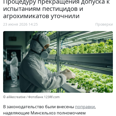
Процедуру прекращения допуска к
испытаниям пестицидов и
агрохимикатов уточнили
23 июня 2026 14:25
Проверки
© ailikecreative / Фотобанк 123RF.com
В законодательство были внесены
поправки
,
наделяющие Минсельхоз полномочием