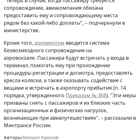
"Теперь в случае, когда пассажиру требуется
сопровождение, авиакомпания обязана
предоставить ему и сопровождающему места
рядом без какой-либо доплаты", – подчеркнули в
министерстве.
Кроме того,
документом
вводится система
безвозмездного сопровождения на
аэровокзале. Пассажира будут встречать у входа в
терминал, помогать ему при прохождении
процедуры регистрации и досмотра, предоставлять
кресла-коляски, а также оказывать содействие с
вещами и встречать в аэропорту прибытия (п. 14
порядка, утвержденного
Приказом № 368
). "Эти меры
призваны снять с пассажиров и их близких часть
организационных и физических нагрузок,
возникающих при авиапутешествиях", – рассказали в
Минтрансе России.
Авторы:
Михаил Куканов