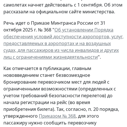
самолетах начнет действовать с 1 сентября. Об этом
рассказали на официальном сайте министерства.
Речь идет о Приказе Минтранса России от 31
октября 2025 г. № 368 "
Об установлении Порядка
обеспечения условий доступности аэропортов, услуг‚
предоставляемых в аэропортах и на воздушных
судах, для пассажиров из числа инвалидов и других
лиц с ограничениями жизнедеятельности
".
Как отмечается в публикации, главным
нововведением станет безвозмездное
бронирование перевозчиком мест для людей с
ограниченными возможностями (определенных с
учетом требований безопасности перелетов) до
начала регистрации на рейс (во время
приобретения билета). Так, согласно, п. 20 порядка,
утвержденного
Приказом № 368
, для этого
пассажиру нужно сообщить перевозчику