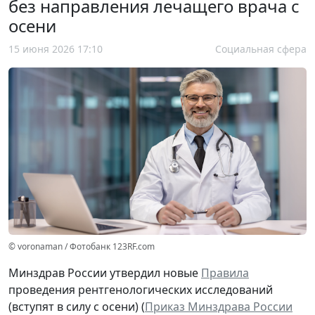
без направления лечащего врача с
осени
15 июня 2026 17:10
Социальная сфера
© voronaman / Фотобанк 123RF.com
Минздрав России утвердил новые
Правила
проведения рентгенологических исследований
(вступят в силу с осени) (
Приказ Минздрава России