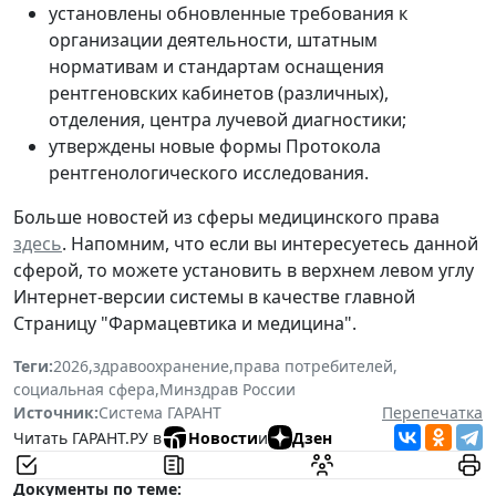
установлены обновленные требования к
организации деятельности, штатным
нормативам и стандартам оснащения
рентгеновских кабинетов (различных),
отделения, центра лучевой диагностики;
утверждены новые формы Протокола
рентгенологического исследования.
Больше новостей из сферы медицинского права
здесь
. Напомним, что если вы интересуетесь данной
сферой, то можете установить в верхнем левом углу
Интернет-версии системы в качестве главной
Страницу "Фармацевтика и медицина"
.
Теги:
2026
,
здравоохранение
,
права потребителей
,
социальная сфера
,
Минздрав России
Источник:
Система ГАРАНТ
Перепечатка
Читать ГАРАНТ.РУ в
Новости
и
Дзен
Документы по теме: