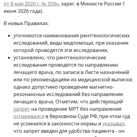
от 8 мая 2026 г. № 359н
, зарег. в Минюсте России 1
июня 2026 года).
В новых Правилах:
уточняются наименования рентгенологических
исследований, виды медпомощи, при оказании
которой проводятся эти исследования,
установлено, что рентгенологические
исследования проводятся по направлению
лечащего врача, по записи в Листе назначений
или по рекомендациям из медицинской выписки,
однако
допустимо проведение магнитно-
резонансных исследований без направления
лечащего врача
. Отметим, что действующий
запрет
на проведение МРТ без направления
оспаривался
в Верховном Суде РФ, при этом суд
не усомнился в законности нормы и
указывал
,
что запрет введен для удобства пациента - он