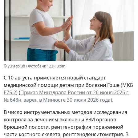
© yuragolub / Фотобанк 123RF.com
С 10 августа применяется новый стандарт
медицинской помощи детям при болезни Гоше (МКБ
Е75.2
) (
Приказ Минздрава России от 26 июня 2026 г.
№ 648н, зарег. в Минюсте 30 июля 2026 года)
.
В число инструментальных методов исследования
контроля за лечением включены УЗИ органов
брюшной полости, рентгенография пораженной
части костного скелета, рентгеноденситометрия. В