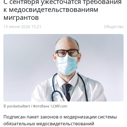
С сентября ужесточатся требования
к медосвидетельствованиям
мигрантов
15 июня 2026 15:21
Общество
© yurolaitsalbert / Фотобанк 123RF.com
Подписан пакет законов о модернизации системы
обязательных медосвидетельствований