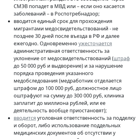
СМЭВ попадет в МВД или – если оно касается
заболеваний – в Роспотребнадзор;
вводится единый срок для прохождения
мигрантами медосвидетельствований - не
позднее 30 дней после въезда в РФ и далее
ежегодно. Одновременно
ужесточается
административная ответственность за
уклонение от медосвидетельствований (
штраф
до 50 000 руб и выдворение) и за
нарушение
порядка проведения указанного
медобследования
(медработник отделается
штрафом до 100 000 руб, должностное лицо
оштрафуют на сумму до 300 000 руб, клиника
заплатит до миллиона рублей, или ее
деятельность вообще приостановят);
вводится
уголовная ответственность за подделку
и оборот, либо использование поддельных
медицинских документов об отсутствии у