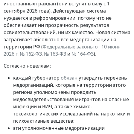
иностранных граждан (они вступят в силу с 1
сентября 2026 года). Действующая система
нуждается в реформировании, потому что не
обеспечивает ни прозрачность результатов
освидетельствований, ни их качество. Новая система
затрагивает абсолютно все медорганизации
на
территории РФ (
Федеральные законы от 10 июня
2026 г. № 162-ФЗ
,
№ 163-ФЗ
и
№ 164-ФЗ
).
Согласно новеллам:
каждый губернатор
обязан
утвердить перечень
медорганизаций, которые на территории этого
региона уполномочены проводить
медосвидетельствования мигрантов на опасные
инфекции и ВИЧ, а также химико-
токсикологических исследований на наркотики и
психоактивные вещества;
эти
уполномоченные медорганизации