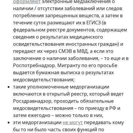
оформляют
электронные медзаключения о
наличии / отсутствии заболеваний или следов
потребления запрещенных веществ, а затем в
течение суток размещают их в ЕГИСЗ (в
федеральном реестре документов, содержащем
сведения о результатах медицинского
освидетельствования иностранных граждан) и
передают их через СМЭВ в МВД, а если это
заключение о наличии заболевания, – то еще и в
Роспотребнадзор. Мигранту по его просьбе
выдается бумажная выписка о результатах
медосвидетельствования;
такие уполномоченные медорганизации
включаются в открытый реестр, который ведет
Росздравнадзор, проходить обязательные
медосвидетельствования – по приезду в РФ и
затем ежегодно – можно только в них,
эти медорганизации
не могут
передавать кому
бы то ни было часть своих функций по