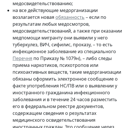
медосвидетельствованию;
на
все действующие медорганизации
возлагается новая
обязанность
– если по
результатам любых медосмотров,
медосвидетельствований, а также
при оказании
медпомощи мигранту
они выявили у него
туберкулез, ВИЧ, сифилис, проказу, – то есть
инфекционное заболевание из специального
Перечня
по Приказу № 1079н), – либо следы
приема наркотиков, психотропов или
психоактивных веществ, такие
медорганизации
обязаны оформить электронное сообщение
о
факте употребления НС/ПВ или о выявлении у
иностранного гражданина инфекционного
заболевания и в течение 24 часов разместить
его в федеральном реестре документов,
содержащем сведения о результатах
медицинского освидетельствования
иностранных граждан. Это сообщение через