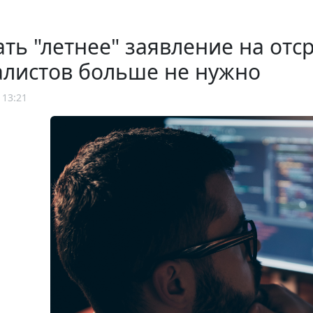
ть "летнее" заявление на отср
алистов больше не нужно
 13:21