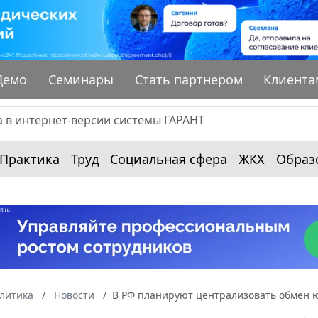
Демо
Семинары
Стать партнером
Клиента
Практика
Труд
Социальная сфера
ЖКХ
Образ
алитика
Новости
В РФ планируют централизовать обмен