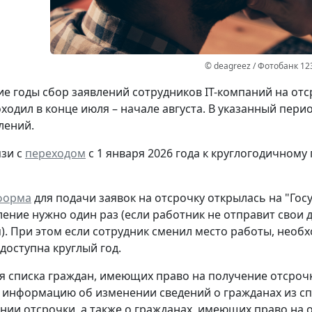
© deagreez / Фотобанк 12
е годы сбор заявлений сотрудников IT-компаний на от
ходил в конце июля – начале августа. В указанный перио
лений.
язи с
переходом
с 1 января 2026 года к круглогодичному
форма
для подачи заявок на отсрочку открылась на "Госу
ление нужно
один раз
(если работник не отправит свои д
). При этом если
сотрудник сменил место работы
, необ
" доступна
круглый год
.
я списка граждан, имеющих право на получение отсрочк
в информацию об изменении сведений о гражданах из с
нии отсрочки, а также о гражданах, имеющих право на 