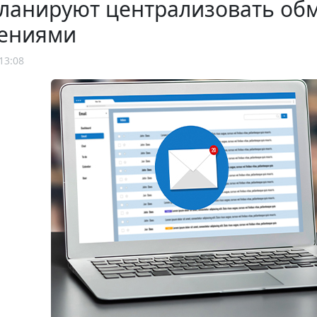
планируют централизовать о
ениями
13:08