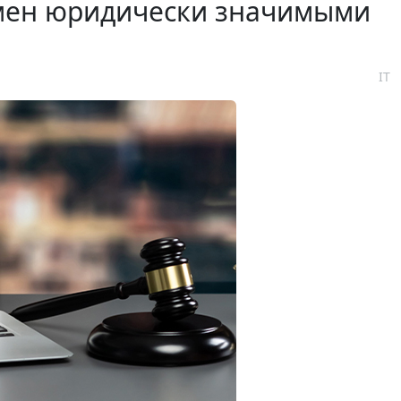
бмен юридически значимыми
IT