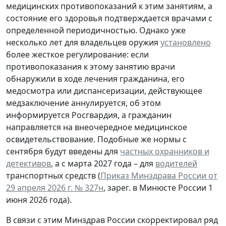
медицинских противопоказаний к этим занятиям, а
состояние его здоровья подтверждается врачами с
определенной периодичностью. Однако уже
несколько лет для владельцев оружия
установлено
более жесткое регулирование: если
противопоказания к этому занятию врачи
обнаружили в ходе лечения гражданина, его
медосмотра или диспансеризации, действующее
медзаключение аннулируется, об этом
информируется Росгвардия, а гражданин
направляется на внеочередное медицинское
освидетельствование. Подобные же нормы с
сентября будут введены для
частных охранников и
детективов
, а с марта 2027 года – для
водителей
транспортных средств (
Приказ Минздрава России от
29 апреля 2026 г. № 327н
, зарег. в Минюсте России 1
июня 2026 года).
В связи с этим Минздрав России скорректировал ряд