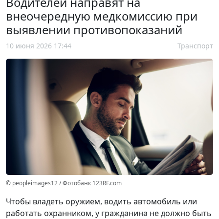
Водителей направят на
внеочередную медкомиссию при
выявлении противопоказаний
10 июня 2026 17:44
Транспорт
© peopleimages12 / Фотобанк 123RF.com
Чтобы владеть оружием, водить автомобиль или
работать охранником, у гражданина не должно быть