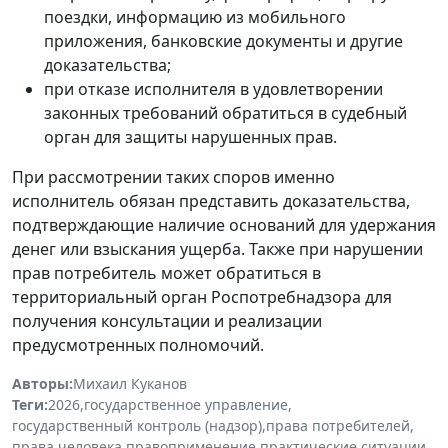
поездки, информацию из мобильного
приложения, банковские документы и другие
доказательства;
при отказе исполнителя в удовлетворении
законных требований обратиться в судебный
орган для защиты нарушенных прав.
При рассмотрении таких споров именно
исполнитель обязан представить доказательства,
подтверждающие наличие оснований для удержания
денег или взыскания ущерба. Также при нарушении
прав потребитель может обратиться в
территориальный орган Роспотребнадзора для
получения консультации и реализации
предусмотренных полномочий.
Авторы:
Михаил Куканов
Теги:
2026
,
государственное управление
,
государственный контроль (надзор)
,
права потребителей
,
права человека
,
правоприменение
,
практические ситуации
,