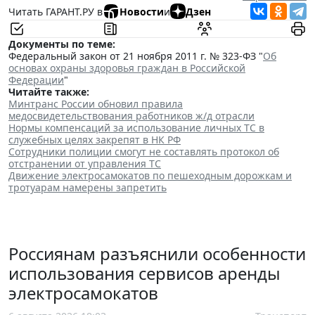
Читать ГАРАНТ.РУ в
Новости
и
Дзен
Документы по теме:
Федеральный закон от 21 ноября 2011 г. № 323-ФЗ "
Об
основах охраны здоровья граждан в Российской
Федерации
"
Читайте также:
Минтранс России обновил правила
медосвидетельствования работников ж/д отрасли
Нормы компенсаций за использование личных ТС в
служебных целях закрепят в НК РФ
Сотрудники полиции смогут не составлять протокол об
отстранении от управления ТС
Движение электросамокатов по пешеходным дорожкам и
тротуарам намерены запретить
Россиянам разъяснили особенности
использования сервисов аренды
электросамокатов