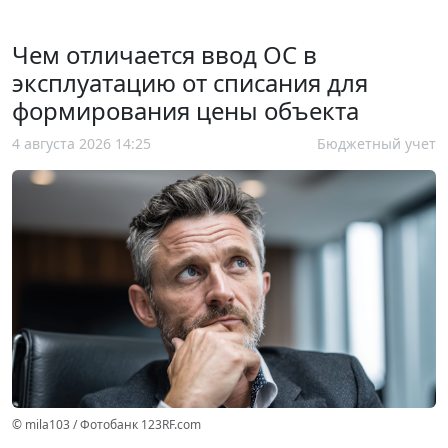
Чем отличается ввод ОС в
эксплуатацию от списания для
формирования цены объекта
4 августа 2026 14:25
Бюджетный учет
© mila103 / Фотобанк 123RF.com