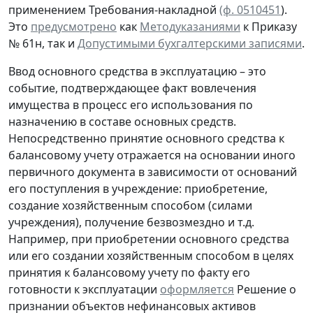
применением Требования-накладной
(ф. 0510451
).
Это
предусмотрено
как
Методуказаниями
к Приказу
№ 61н, так и
Допустимыми бухгалтерскими записями
.
Ввод основного средства в эксплуатацию – это
событие, подтверждающее факт вовлечения
имущества в процесс его использования по
назначению в составе основных средств.
Непосредственно принятие основного средства к
балансовому учету отражается на основании иного
первичного документа в зависимости от оснований
его поступления в учреждение: приобретение,
создание хозяйственным способом (силами
учреждения), получение безвозмездно и т.д.
Например, при приобретении основного средства
или его создании хозяйственным способом в целях
принятия к балансовому учету по факту его
готовности к эксплуатации
оформляется
Решение о
признании объектов нефинансовых активов