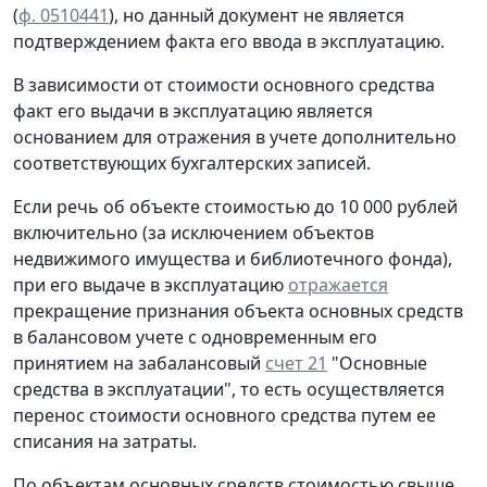
(
ф. 0510441
), но данный документ не является
подтверждением факта его ввода в эксплуатацию.
В зависимости от стоимости основного средства
факт его выдачи в эксплуатацию является
основанием для отражения в учете дополнительно
соответствующих бухгалтерских записей.
Если речь об
объекте стоимостью до 10 000 рублей
включительно (за исключением объектов
недвижимого имущества и библиотечного фонда)
,
при его выдаче в эксплуатацию
отражается
прекращение признания объекта основных средств
в балансовом учете с одновременным его
принятием на забалансовый
счет 21
"Основные
средства в эксплуатации", то есть осуществляется
перенос стоимости основного средства путем ее
списания на затраты.
По
объектам основных средств стоимостью свыше