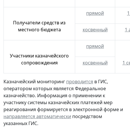
прямой
1
Получатели средств из
местного бюджета
косвенный
1 
прямой
Участники казначейского
сопровождения
косвенный
1 с
Казначейский мониторинг
проводится
в ГИС,
оператором которых является Федеральное
казначейство. Информация о применении к
участнику системы казначейских платежей мер
реагирования формируется в электронной форме и
направляется автоматически
посредством
указанных ГИС.