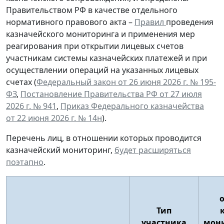
Правительством РФ в качестве отдельного
нормативного правового акта –
Правил
проведения
казначейского мониторинга и применения мер
реагирования при открытии лицевых счетов
участникам системы казначейских платежей и при
осуществлении операций на указанных лицевых
счетах (
Федеральный закон от 26 июня 2026 г. № 195-
ФЗ
,
Постановление Правительства РФ от 27 июля
2026 г. № 941
,
Приказ Федерального казначейства
от 22 июня 2026 г. № 14н
).
Перечень лиц, в отношении которых проводится
казначейский мониторинг,
будет расширяться
поэтапно
.
Тип
участника
мони