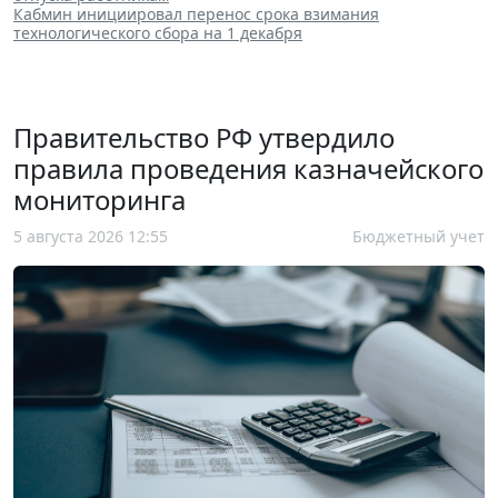
Кабмин инициировал перенос срока взимания
технологического сбора на 1 декабря
Правительство РФ утвердило
правила проведения казначейского
мониторинга
5 августа 2026 12:55
Бюджетный учет