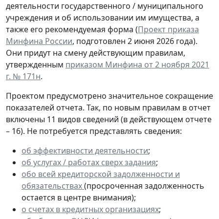
деятельности государственного / муниципального
учреждения и об использовании им имущества, а
также его рекомендуемая форма (
Проект приказа
Минфина России
, подготовлен 2 июня 2026 года).
Они придут на смену действующим правилам,
утвержденным
приказом Минфина от 2 ноября 2021
г. № 171н
.
Проектом предусмотрено значительное сокращение
показателей отчета. Так, по новым правилам в отчет
включены 11 видов сведений (в действующем отчете
– 16). Не потребуется представлять сведения:
об эффективности деятельности
;
об услугах / работах сверх задания
;
обо всей кредиторской задолженности и
обязательствах
(просроченная задолженность
остается в центре внимания);
о счетах в кредитных организациях
;