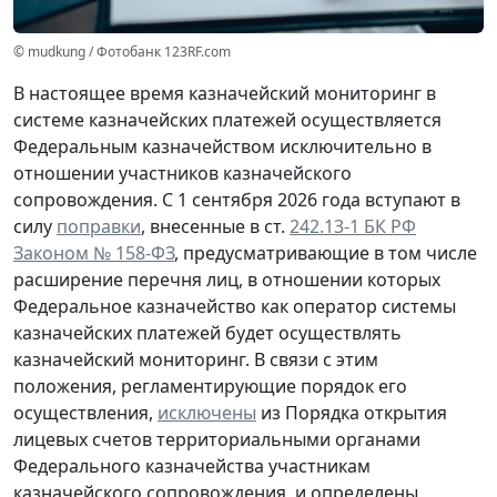
© mudkung / Фотобанк 123RF.com
В настоящее время казначейский мониторинг в
системе казначейских платежей осуществляется
Федеральным казначейством исключительно в
отношении участников казначейского
сопровождения. С 1 сентября 2026 года вступают в
силу
поправки
, внесенные в ст.
242.13-1 БК РФ
Законом № 158-ФЗ
, предусматривающие в том числе
расширение перечня лиц, в отношении которых
Федеральное казначейство как оператор системы
казначейских платежей будет осуществлять
казначейский мониторинг. В связи с этим
положения, регламентирующие порядок его
осуществления,
исключены
из Порядка открытия
лицевых счетов территориальными органами
Федерального казначейства участникам
казначейского сопровождения, и определены