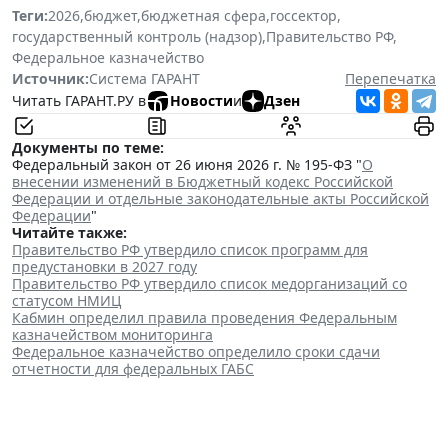
Теги:
2026
,
бюджет
,
бюджетная сфера
,
госсектор
,
государственный контроль (надзор)
,
Правительство РФ
,
Федеральное казначейство
Источник:
Система ГАРАНТ
Перепечатка
Читать ГАРАНТ.РУ в
Новости
и
Дзен
Документы по теме:
Федеральный закон от 26 июня 2026 г. № 195-ФЗ "
О
внесении изменений в Бюджетный кодекс Российской
Федерации и отдельные законодательные акты Российской
Федерации
"
Читайте также:
Правительство РФ утвердило список программ для
предустановки в 2027 году
Правительство РФ утвердило список медорганизаций со
статусом НМИЦ
Кабмин определил правила проведения Федеральным
казначейством мониторинга
Федеральное казначейство определило сроки сдачи
отчетности для федеральных ГАБС