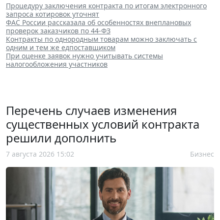
Процедуру заключения контракта по итогам электронного
запроса котировок уточнят
ФАС России рассказала об особенностях внеплановых
проверок заказчиков по 44-ФЗ
Контракты по однородным товарам можно заключать с
одним и тем же едпоставщиком
При оценке заявок нужно учитывать системы
налогообложения участников
Перечень случаев изменения
существенных условий контракта
решили дополнить
7 августа 2026 15:02
Бизнес