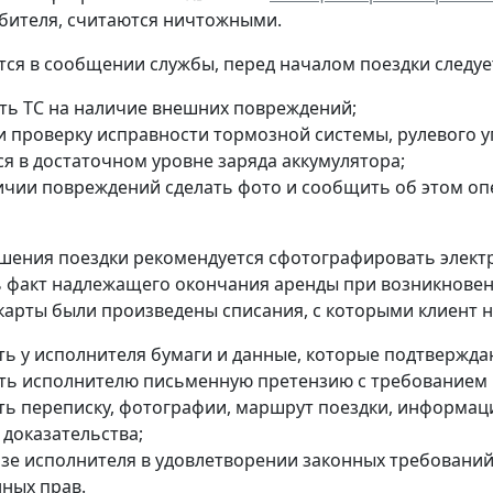
бителя, считаются ничтожными.
тся в сообщении службы, перед началом поездки следуе
ть ТС на наличие внешних повреждений;
и проверку исправности тормозной системы, рулевого у
ся в достаточном уровне заряда аккумулятора;
ичии повреждений сделать фото и сообщить об этом оп
шения поездки рекомендуется сфотографировать электро
 факт надлежащего окончания аренды при возникновении
карты были произведены списания, с которыми клиент н
ть у исполнителя бумаги и данные, которые подтвержд
ть исполнителю письменную претензию с требованием 
ть переписку, фотографии, маршрут поездки, информац
 доказательства;
азе исполнителя в удовлетворении законных требований
ных прав.