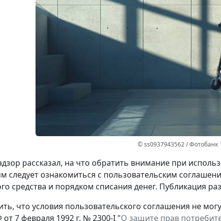
© ss0937943562 / Фотобанк 
дзор рассказал, на что обратить внимание при использ
м следует ознакомиться с пользовательским соглашени
го средства и порядком списания денег. Публикация р
ть, что условия пользовательского соглашения не могу
от 7 февраля 1992 г. № 2300-I "
О защите прав потребит