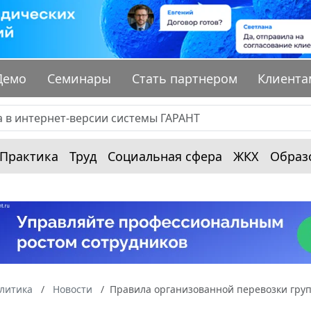
Демо
Семинары
Стать партнером
Клиента
Практика
Труд
Социальная сфера
ЖКХ
Образ
алитика
Новости
Правила организованной перевозки груп