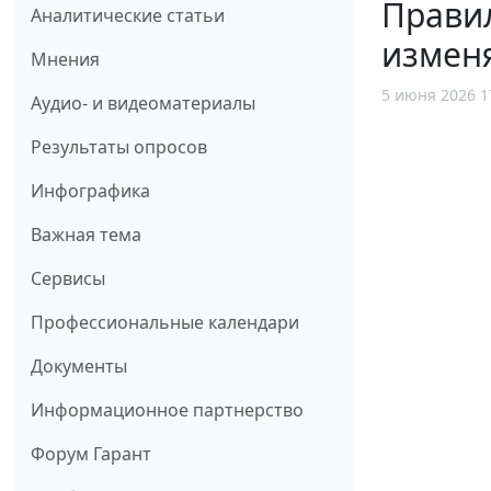
Правил
Аналитические статьи
изменя
Мнения
5 июня 2026 1
Аудио- и видеоматериалы
Результаты опросов
Инфографика
Важная тема
Сервисы
Профессиональные календари
Документы
Информационное партнерство
Форум Гарант