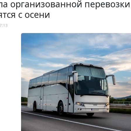
а организованной перевозки
тся с осени
7:13