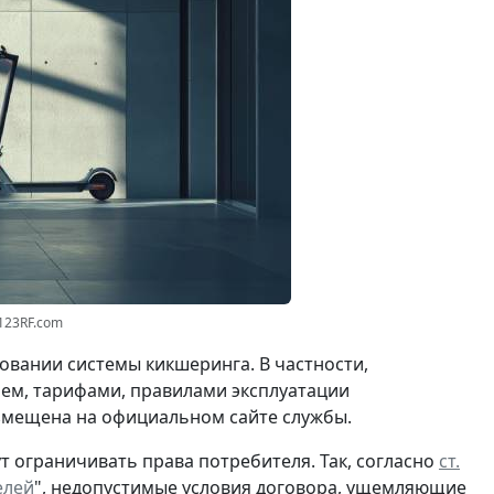
123RF.com
овании системы кикшеринга. В частности,
ем, тарифами, правилами эксплуатации
азмещена на официальном сайте службы.
т ограничивать права потребителя. Так, согласно
ст.
елей
", недопустимые условия договора, ущемляющие