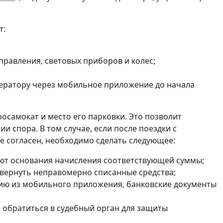
т:
правления, световых приборов и колес;
ератору через мобильное приложение до начала
самокат и место его парковки. Это позволит
 спора. В том случае, если после поездки с
е согласен, необходимо сделать следующее:
ают основания начисления соответствующей суммы;
вернуть неправомерно списанные средства;
ию из мобильного приложения, банковские документы
 обратиться в судебный орган для защиты