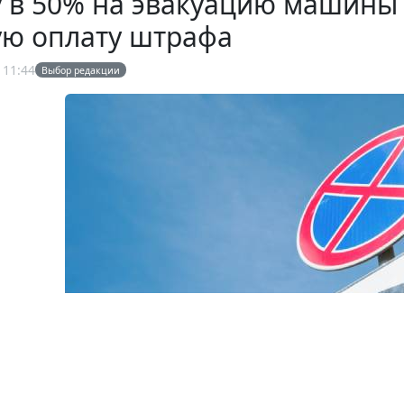
 в 50% на эвакуацию машины 
ую оплату штрафа
 11:44
Выбор редакции