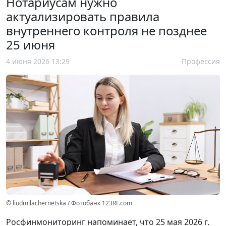
Нотариусам нужно
актуализировать правила
внутреннего контроля не позднее
25 июня
4 июня 2026 13:29
Профессия
© liudmilachernetska / Фотобанк 123RF.com
Росфинмониторинг напоминает, что 25 мая 2026 г.