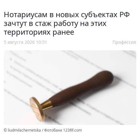
Нотариусам в новых субъектах РФ
зачтут в стаж работу на этих
территориях ранее
5 августа 2026 10:51
Профессия
© liudmilachernetska / Фотобанк 123RF.com