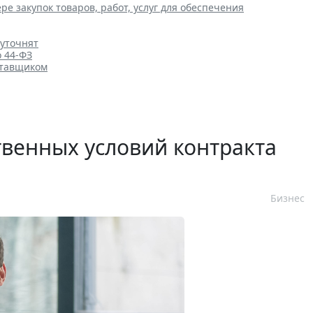
ре закупок товаров, работ, услуг для обеспечения
 уточнят
о 44-ФЗ
ставщиком
венных условий контракта
Бизнес