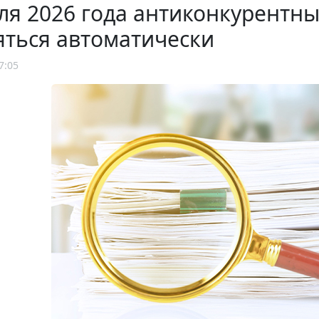
ля 2026 года антиконкурентны
яться автоматически
7:05