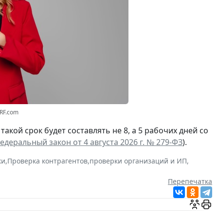
3RF.com
а такой срок будет составлять не 8, а 5 рабочих дней со
едеральный закон от 4 августа 2026 г. № 279-ФЗ
).
ки
,
Проверка контрагентов
,
проверки организаций и ИП
,
Перепечатка