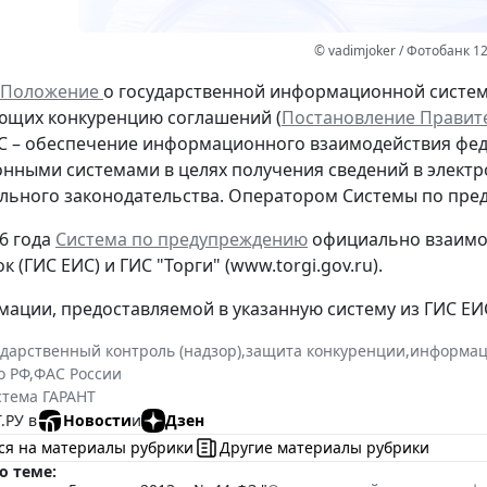
© vadimjoker / Фотобанк 1
Положение
о государственной информационной систе
ющих конкуренцию соглашений (
Постановление Правите
С – обеспечение информационного взаимодействия фед
ными системами в целях получения сведений в электр
льного законодательства. Оператором Системы по пр
26 года
Система по предупреждению
официально взаимод
к (ГИС ЕИС) и ГИС "Торги" (www.torgi.gov.ru).
ации, предоставляемой в указанную систему из ГИС ЕИС
ударственный контроль (надзор)
,
защита конкуренции
,
информац
о РФ
,
ФАС России
стема ГАРАНТ
.РУ в
Новости
и
Дзен
ся на материалы рубрики
Другие материалы рубрики
о теме: