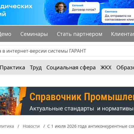
Демо
Семинары
Стать партнером
Клиента
Практика
Труд
Социальная сфера
ЖКХ
Образ
алитика
Новости
С 1 июля 2026 года антиконкурентные с