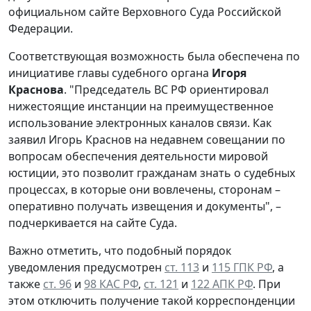
официальном сайте Верховного Суда Российской
Федерации.
Соответствующая возможность была обеспечена по
инициативе главы судебного органа
Игоря
Краснова
. "Председатель ВС РФ ориентировал
нижестоящие инстанции на преимущественное
использование электронных каналов связи. Как
заявил Игорь Краснов на недавнем совещании по
вопросам обеспечения деятельности мировой
юстиции, это позволит гражданам знать о судебных
процессах, в которые они вовлечены, сторонам –
оперативно получать извещения и документы", –
подчеркивается на сайте Суда.
Важно отметить, что подобный порядок
уведомления предусмотрен
ст. 113
и
115 ГПК РФ
, а
также
ст. 96
и
98 КАС РФ
,
ст. 121
и
122 АПК РФ
. При
этом отключить получение такой корреспонденции