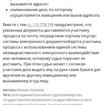
вызывается адресат;
наименование дела, по которому
осуществляется извещение или вызов адресата.
Вместе с тем
ст. 115 ГПК РФ
предусмотрено, что
указанные документы доставляются участнику
процесса по почте, посредством портала госуслуг,
системы электронного документооборота участника
процесса с использованием единой системы
межведомственного электронного взаимодействия
или человеком, которому судья поручает их
доставить. При этом судья может с согласия
участника дела выдать ему на руки такие бумаги для
вручения их другому извещаемому или
вызываемому в суд лицу.
Авторы:
Михаил Куканов
Теги:
2026
,
Административное судопроизводство
,
государственное управление
,
государственные услуги
,
государственный контроль (надзор)
,
инициативы
,