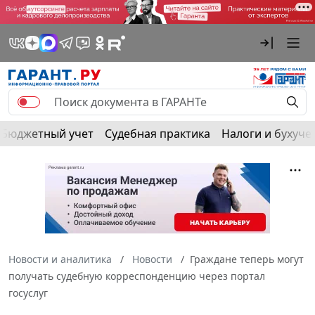
Бюджетный учет
Судебная практика
Налоги и бухуче
Новости и аналитика
Новости
Граждане теперь могут
получать судебную корреспонденцию через портал
госуслуг