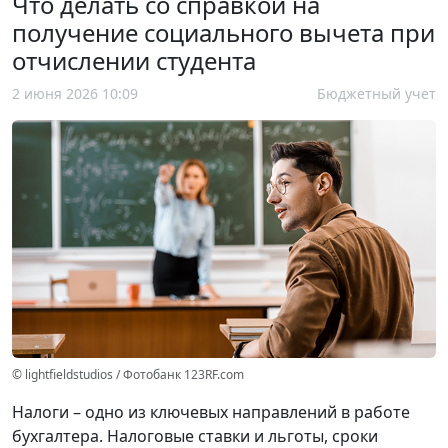
Что делать со справкой на
получение социального вычета при
отчислении студента
2 июня 2026 10:09
Бюджетный учет
© lightfieldstudios / Фотобанк 123RF.com
Налоги – одно из ключевых направлений в работе
бухгалтера. Налоговые ставки и льготы, сроки