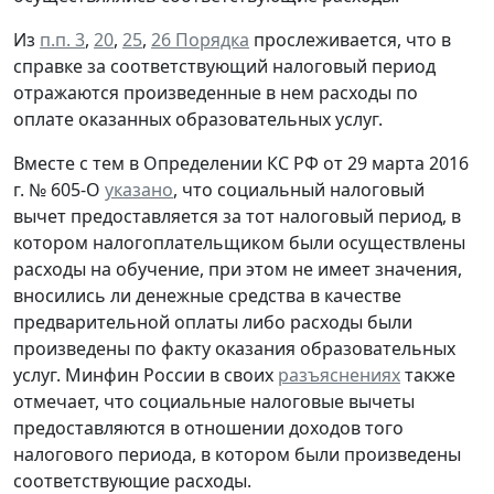
Из
п.п. 3
,
20
,
25
,
26 Порядка
прослеживается, что в
справке за соответствующий налоговый период
отражаются произведенные в нем расходы по
оплате
оказанных
образовательных услуг.
Вместе с тем в Определении КС РФ от 29 марта 2016
г. № 605-О
указано
, что социальный налоговый
вычет предоставляется за тот налоговый период, в
котором налогоплательщиком были осуществлены
расходы на обучение, при этом не имеет значения,
вносились ли денежные средства в качестве
предварительной оплаты либо расходы были
произведены по факту оказания образовательных
услуг. Минфин России в своих
разъяснениях
также
отмечает, что социальные налоговые вычеты
предоставляются в отношении доходов того
налогового периода, в котором были произведены
соответствующие расходы.