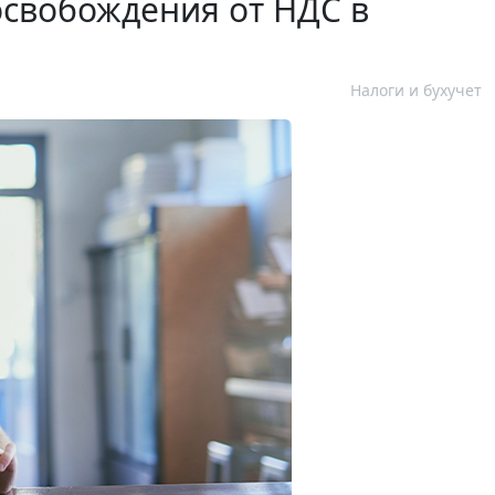
освобождения от НДС в
Налоги и бухучет