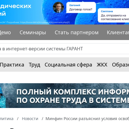
Демо
Семинары
Стать партнером
Клиента
Практика
Труд
Социальная сфера
ЖКХ
Образ
алитика
Новости
Минфин России разъяснил условия осво