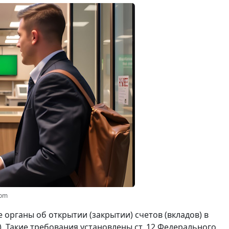
com
органы об открытии (закрытии) счетов (вкладов) в
). Такие требования установлены ст. 12 Федерального