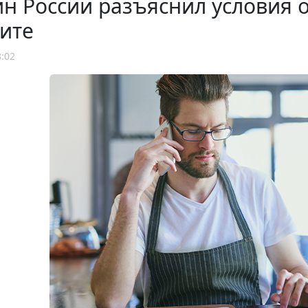
 России разъяснил условия 
ите
8:02