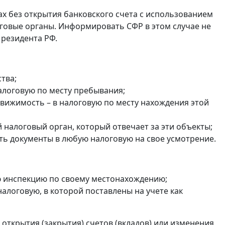
ах без открытия банковского счета с использованием
оговые органы. Информировать СФР в этом случае не
 резидента РФ.
тва;
налоговую по месту пребывания;
едвижимость – в налоговую по месту нахождения этой
налоговый орган, который отвечает за эти объекты;
ть документы в любую налоговую на свое усмотрение.
ю инспекцию по своему местонахождению;
в налоговую, в которой поставлены на учете как
открытия (закрытия) счетов (вкладов) или изменения