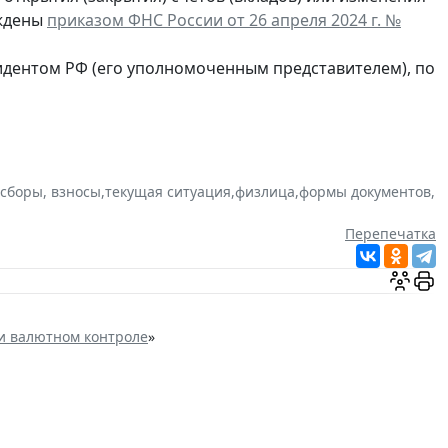
рждены
приказом ФНС России от 26 апреля 2024 г. №
идентом РФ (его уполномоченным представителем), по
 сборы, взносы
,
текущая ситуация
,
физлица
,
формы документов
,
Перепечатка
и валютном контроле
»