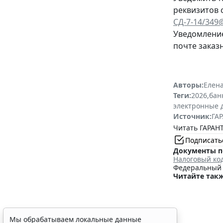
реквизитов 
СД-7-14/349
Уведомление
почте заказ
Авторы:
Елена
Теги:
2026
,
бан
электронные 
Источник:
ГАР
Читать ГАРАНТ
Подписать
Документы п
Налоговый ко
Федеральный з
Читайте такж
Мы обрабатываем локальные данные