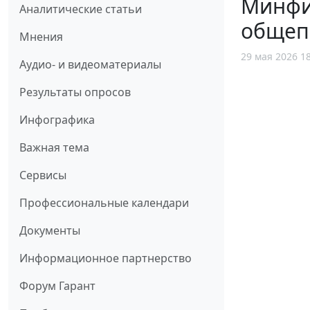
Минфин
Аналитические статьи
общеп
Мнения
29 мая 2026 1
Аудио- и видеоматериалы
Результаты опросов
Инфографика
Важная тема
Сервисы
Профессиональные календари
Документы
Информационное партнерство
Форум Гарант