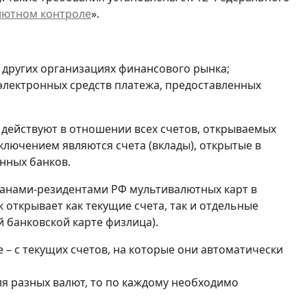
лютном контроле
».
и других организациях финансового рынка;
 электронных средств платежа, предоставленных
 действуют в отношении всех счетов, открываемых
ключением являются счета (вклады), открытые в
нных банков.
анами-резидентами РФ мультивалютных карт в
 открывает как текущие счета, так и отдельные
 банковской карте физлица).
 – с текущих счетов, на которые они автоматически
ля разных валют, то по каждому необходимо