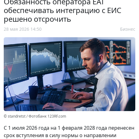
Обязанность оператора ЕАТ
обеспечивать интеграцию с ЕИС
решено отсрочить
28 мая 2026 14:50
Бизнес
© standretst / Фотобанк 123RF.com
С 1 июля 2026 года на 1 февраля 2028 года перенесен
срок вступления в силу нормы о направлении