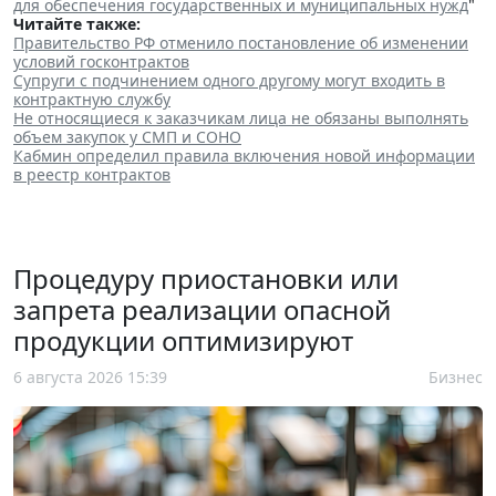
для обеспечения государственных и муниципальных нужд
"
Читайте также:
Правительство РФ отменило постановление об изменении
условий госконтрактов
Супруги с подчинением одного другому могут входить в
контрактную службу
Не относящиеся к заказчикам лица не обязаны выполнять
объем закупок у СМП и СОНО
Кабмин определил правила включения новой информации
в реестр контрактов
Процедуру приостановки или
запрета реализации опасной
продукции оптимизируют
6 августа 2026 15:39
Бизнес