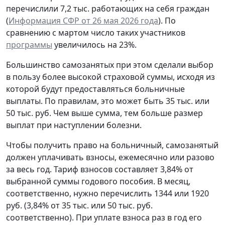
перечислили 7,2 тыс. работающих на себя граждан
(
Информация СФР от 26 мая 2026 года
). По
сравнению с мартом число таких участников
программы
увеличилось на 23%.
Большинство самозанятых при этом сделали выбор
в пользу более высокой страховой суммы, исходя из
которой будут предоставляться больничные
выплаты. По правилам, это может быть 35 тыс. или
50 тыс. руб. Чем выше сумма, тем больше размер
выплат при наступлении болезни.
Чтобы получить право на больничный, самозанятый
должен уплачивать взносы, ежемесячно или разово
за весь год. Тариф взносов составляет 3,84% от
выбранной суммы годового пособия. В месяц,
соответственно, нужно перечислить 1344 или 1920
руб. (3,84% от 35 тыс. или 50 тыс. руб.
соответственно). При уплате взноса раз в год его