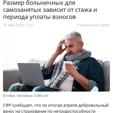
Размер больничных для
самозанятых зависит от стажа и
периода уплаты взносов
28 мая 2026 12:41
Социальная сфера
© milkos / Фотобанк 123RF.com
СФР сообщает, что по итогам апреля добровольный
взнос на страхование по нетрудоспособности