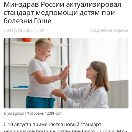
Минздрав России актуализировал
стандарт медпомощи детям при
болезни Гоше
7 августа 2026 15:34
Социальная сфера
© yuragolub / Фотобанк 123RF.com
С 10 августа применяется новый стандарт
медицинской помощи детям при болезни Гоше (МКБ