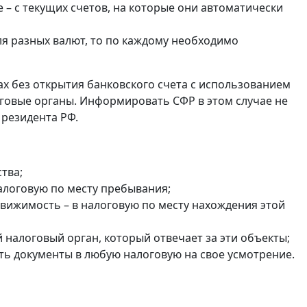
 – с текущих счетов, на которые они автоматически
ля разных валют, то по каждому необходимо
ах без открытия банковского счета с использованием
оговые органы. Информировать СФР в этом случае не
 резидента РФ.
тва;
налоговую по месту пребывания;
едвижимость – в налоговую по месту нахождения этой
налоговый орган, который отвечает за эти объекты;
ть документы в любую налоговую на свое усмотрение.