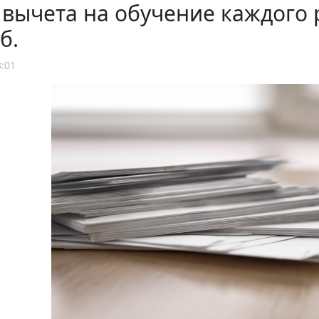
вычета на обучение каждого р
б.
8:01