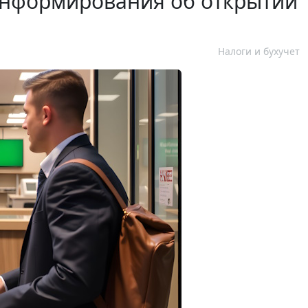
информирования об открытии
Налоги и бухучет