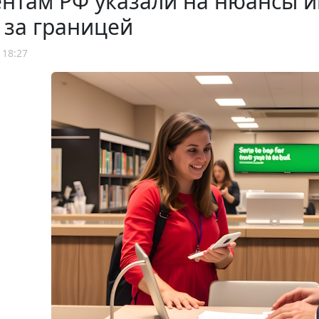
ентам РФ указали на нюансы 
 за границей
 18:27