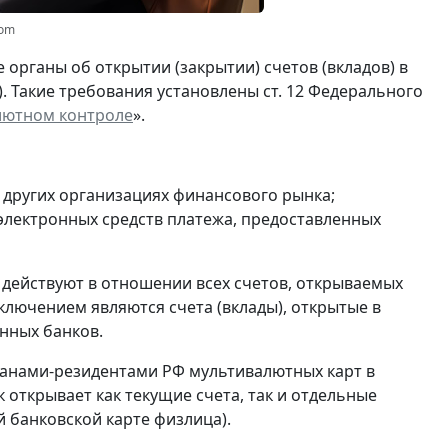
com
органы об открытии (закрытии) счетов (вкладов) в
). Такие требования установлены ст. 12 Федерального
лютном контроле
».
и других организациях финансового рынка;
 электронных средств платежа, предоставленных
 действуют в отношении всех счетов, открываемых
ключением являются счета (вклады), открытые в
нных банков.
анами-резидентами РФ мультивалютных карт в
 открывает как текущие счета, так и отдельные
 банковской карте физлица).