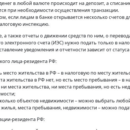
денег в любой валюте происходит на депозит, а списание
ся при необходимости осуществления транзакции.
ом, если лицам в банке открывается несколько счетов д
алоговую инспекцию.
, а также отчеты о движении средств по ним, о перевод
о электронного счета (ИЭС) нужно подать только в нал
ставление уведомления и отчетности зависит от статуса
кого лица-резидента РФ:
ь место жительства в РФ – в налоговую по месту жительс
та жительства в РФ нет, но есть место пребывания – в 
 ни места жительства, ни места пребывания, но есть н
мости;
сколько объектов недвижимости – можно выбрать любой 
т жилья, места пребывания, недвижимости – можно пода
ации-резидента РФ: