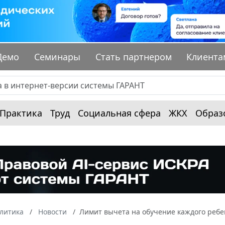
Демо
Семинары
Стать партнером
Клиента
Практика
Труд
Социальная сфера
ЖКХ
Образ
алитика
Новости
Лимит вычета на обучение каждого ребенк