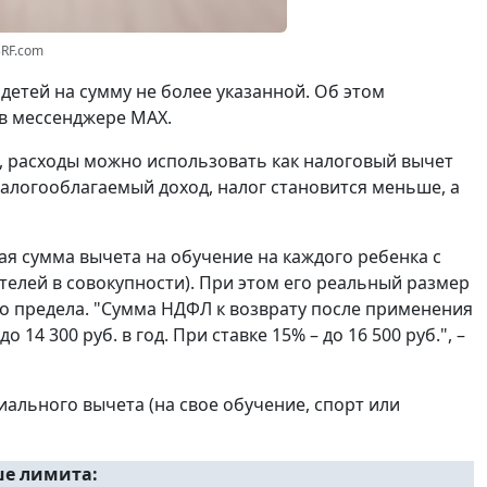
3RF.com
етей на сумму не более указанной. Об этом
 в мессенджере МАХ.
й, расходы можно использовать как налоговый вычет
логооблагаемый доход, налог становится меньше, а
ая сумма вычета на обучение на каждого ребенка с
дителей в совокупности). При этом его реальный размер
го предела. "Сумма НДФЛ к возврату после применения
14 300 руб. в год. При ставке 15% – до 16 500 руб.", –
иального вычета (на свое обучение, спорт или
ше лимита: