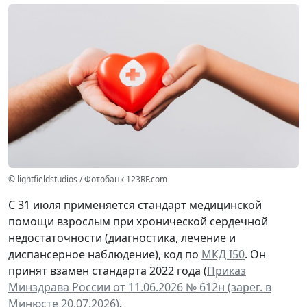
© lightfieldstudios / Фотобанк 123RF.com
С 31 июля применяется стандарт медицинской
помощи взрослым при хронической сердечной
недостаточности (диагностика, лечение и
диспансерное наблюдение), код по
МКД I50
. Он
принят взамен стандарта 2022 года (
Приказ
Минздрава России от 11.06.2026 № 612н (зарег. в
Минюсте 20.07.2026)
.