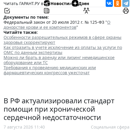
Читать ГАРАНТ.РУ в
Новости
и
Дзен
Документы по теме:
Федеральный закон от 20 июля 2012 г. № 125-ФЗ "
О
донорстве крови и ее компонентов
"
Читайте также:
Особенности разрешительных режимов в сфере охраны
здоровья скорректируют
Как отразить в учете исключение из оплаты за услуги по
ОМС по данным экспертизы
Можно ли брать в аренду или лизинг немедицинское
оборудование или ТС
Требования к проведению медицинских или
фармацевтических конгрессов ужесточат
В РФ актуализировали стандарт
помощи при хронической
сердечной недостаточности
7 августа 2026 11:40
Социальная сфера