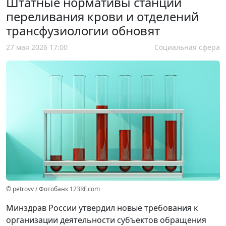
Штатные нормативы станций
переливания крови и отделений
трансфузиологии обновят
27 мая 2026 17:00
Социальная сфера
© petrovv / Фотобанк 123RF.com
Минздрав России утвердил новые требования к
организации деятельности субъектов обращения