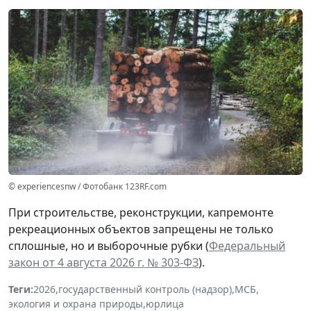
© experiencesnw / Фотобанк 123RF.com
При строительстве, реконструкции, капремонте
рекреационных объектов запрещены не только
сплошные, но и выборочные рубки (
Федеральный
закон от 4 августа 2026 г. № 303-ФЗ
).
Теги:
2026
,
государственный контроль (надзор)
,
МСБ
,
экология и охрана природы
,
юрлица