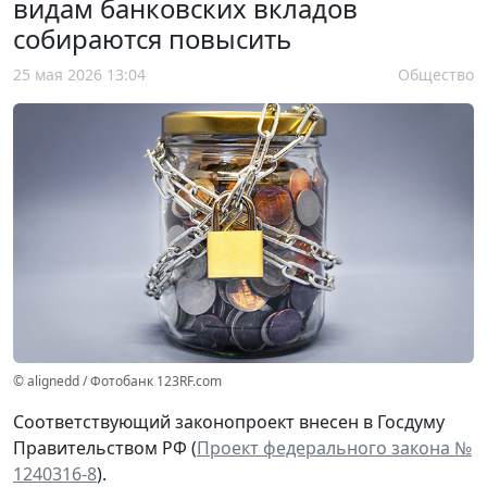
видам банковских вкладов
собираются повысить
25 мая 2026 13:04
Общество
© alignedd / Фотобанк 123RF.com
Соответствующий законопроект внесен в Госдуму
Правительством РФ (
Проект федерального закона №
1240316-8
).