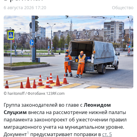
6 августа 2026 17:20
Общество
© haritonoff / Фотобанк 123RF.com
Группа законодателей во главе с
Леонидом
Слуцким
внесла на рассмотрение нижней палаты
парламента законопроект об ужесточении правил
миграционного учета на муниципальном уровне.
1
Документ
предусматривает поправки в
ст. 5