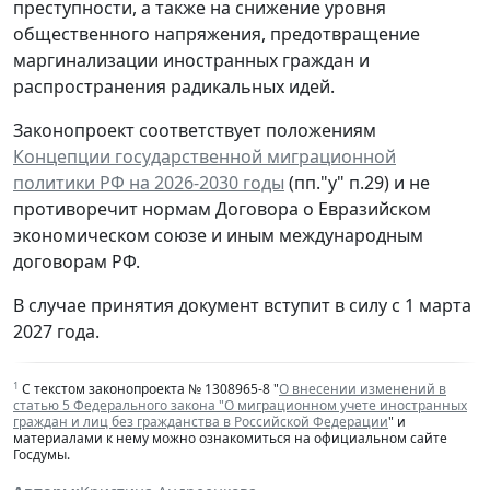
преступности, а также на снижение уровня
общественного напряжения, предотвращение
маргинализации иностранных граждан и
распространения радикальных идей.
Законопроект соответствует положениям
Концепции государственной миграционной
политики РФ на 2026-2030 годы
(пп."у" п.29) и не
противоречит нормам Договора о Евразийском
экономическом союзе и иным международным
договорам РФ.
В случае принятия документ вступит в силу с 1 марта
2027 года.
1
С текстом законопроекта № 1308965-8 "
О внесении изменений в
статью 5 Федерального закона "О миграционном учете иностранных
граждан и лиц без гражданства в Российской Федерации
" и
материалами к нему можно ознакомиться на официальном сайте
Госдумы.