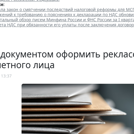
е:
яла закон о смягчении последствий налоговой реформы для МС
ений к требованию о пояснениях к декларации по НДС обнов
тальный обзор писем Минфина России и ФНС России за I кварт
та НДС при обязанности его уплаты после заключения договор
 документом оформить рекла
етного лица
 13:37