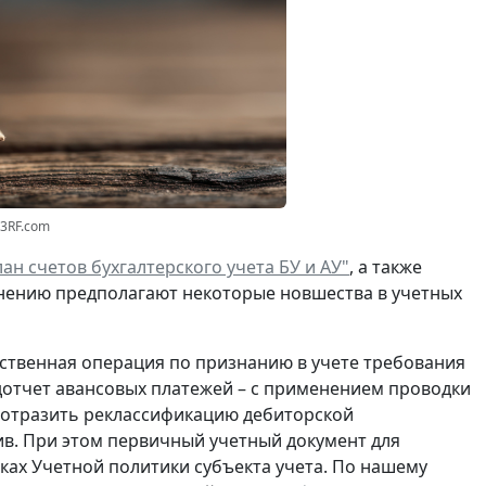
23RF.com
ан счетов бухгалтерского учета БУ и АУ"
, а также
нению предполагают некоторые новшества в учетных
ственная операция по
признанию
в учете
требования
отчет авансовых платежей – с применением проводки
о отразить реклассификацию дебиторской
в. При этом первичный учетный документ для
ках Учетной политики субъекта учета. По нашему