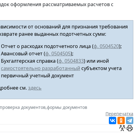
ядок оформления рассматриваемых расчетов с
ависимости от оснований для признания требования
озврате ранее выданных подотчетных сумм:
Отчет о расходах подотчетного лица (
ф. 0504520
);
Авансовый отчет
(
ф. 0504505
);
Бухгалтерская справка (
ф. 0504833
) или иной
самостоятельно разработанный
субъектом учета
первичный учетный документ
робнее см.
здесь
проверка документов
,
формы документов
Перепечатка