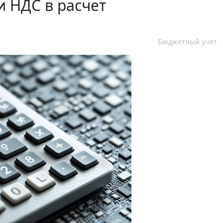
 НДС в расчет
Бюджетный учет