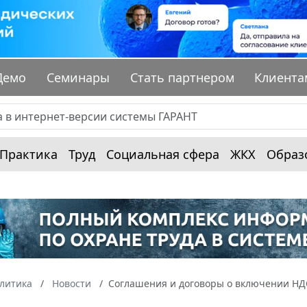
Демо
Семинары
Стать партнером
Клиента
Практика
Труд
Социальная сфера
ЖКХ
Образ
алитика
Новости
Соглашения и договоры о включении НДС