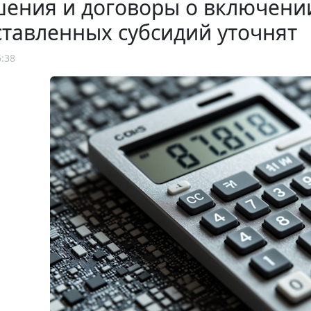
ения и договоры о включении
тавленных субсидий уточнят
6:38