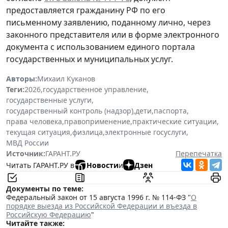
предоставляется гражданину РФ по его
письменному заявлению, поданному лично, через
законного представителя или в форме электронного
документа с использованием единого портала
государственных и муниципальных услуг.
Авторы:
Михаил Куканов
Теги:
2026
,
государственное управление
,
государственные услуги
,
государственный контроль (надзор)
,
дети
,
паспорта
,
права человека
,
правоприменение
,
практические ситуации
,
текущая ситуация
,
физлица
,
электронные госуслуги
,
МВД России
Источник:
ГАРАНТ.РУ
Перепечатка
Читать ГАРАНТ.РУ в
Новости
и
Дзен
Документы по теме:
Федеральный закон от 15 августа 1996 г. № 114-ФЗ "
О
порядке выезда из Российской Федерации и въезда в
Российскую Федерацию
"
Читайте также: