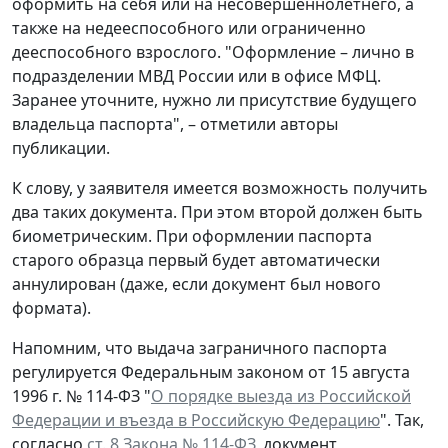
оформить на себя или на несовершеннолетнего, а
также на недееспособного или ограниченно
дееспособного взрослого. "Оформление – лично в
подразделении МВД России или в офисе МФЦ.
Заранее уточните, нужно ли присутствие будущего
владельца паспорта", – отметили авторы
публикации.
К слову, у заявителя имеется возможность получить
два таких документа. При этом второй должен быть
биометрическим. При оформлении паспорта
старого образца первый будет автоматически
аннулирован (даже, если документ был нового
формата).
Напомним, что выдача заграничного паспорта
регулируется Федеральным законом от 15 августа
1996 г. № 114-ФЗ "
О порядке выезда из Российской
Федерации и въезда в Российскую Федерацию
". Так,
согласно
ст. 8 Закона № 114-ФЗ
, документ