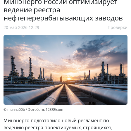
Минэнерго России оптимизирует
ведение реестра
нефтеперерабатывающих заводов
20 мая 2026 12:29
Проверки
© munna00b / Фотобанк 123RF.com
Минэнерго подготовило новый регламент по
ведению реестра проектируемых, строящихся,