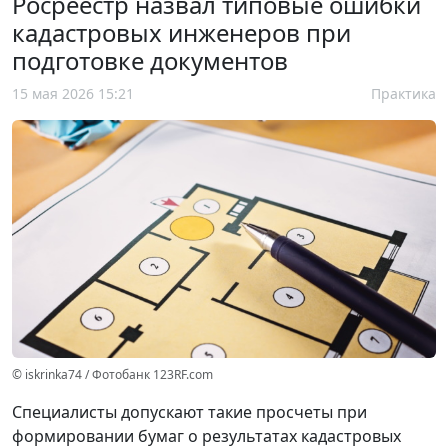
Росреестр назвал типовые ошибки
кадастровых инженеров при
подготовке документов
15 мая 2026 15:21
Практика
© iskrinka74 / Фотобанк 123RF.com
Специалисты допускают такие просчеты при
формировании бумаг о результатах кадастровых