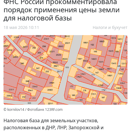
ФНС России прокомментировала
порядок применения цены земли
для налоговой базы
18 мая 2026 10:11
Налоги и бухучет
© kornilov14 / Фотобанк 123RF.com
Налоговая база для земельных участков,
расположенных в ДНР, ЛНР, Запорожской и