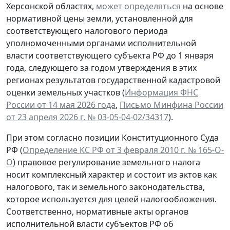
Херсонской областях,
может определяться
на основе
нормативной цены земли, установленной для
соответствующего налогового периода
уполномоченными органами исполнительной
власти соответствующего субъекта РФ до 1 января
года, следующего за годом утверждения в этих
регионах результатов государственной кадастровой
оценки земельных участков (
Информация ФНС
России от 14 мая 2026 года
,
Письмо Минфина России
от 23 апреля 2026 г. № 03-05-04-02/34317
).
При этом согласно позиции Конституционного Суда
РФ (
Определение КС РФ от 3 февраля 2010 г. № 165-О-
О
) правовое регулирование земельного налога
носит комплексный характер и состоит из актов как
налогового, так и земельного законодательства,
которое используется для целей налогообложения.
Соответственно, нормативные акты органов
исполнительной власти субъектов РФ об