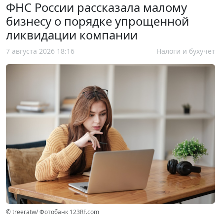
ФНС России рассказала малому
бизнесу о порядке упрощенной
ликвидации компании
7 августа 2026 18:16
Налоги и бухучет
© treeratw/ Фотобанк 123RF.com