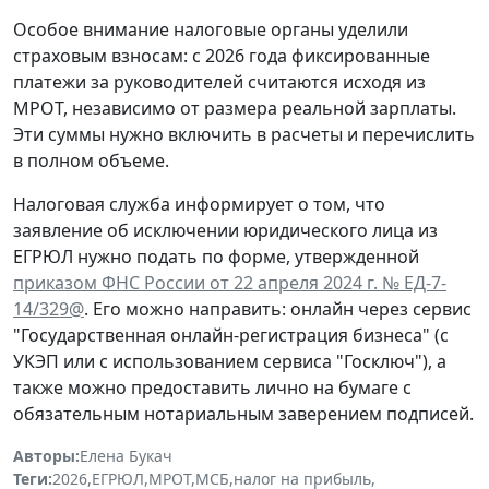
Особое внимание налоговые органы уделили
страховым взносам: с 2026 года фиксированные
платежи за руководителей считаются исходя из
МРОТ, независимо от размера реальной зарплаты.
Эти суммы нужно включить в расчеты и перечислить
в полном объеме.
Налоговая служба информирует о том, что
заявление об исключении юридического лица из
ЕГРЮЛ нужно подать по форме, утвержденной
приказом ФНС России от 22 апреля 2024 г. № ЕД-7-
14/329@
. Его можно направить: онлайн через сервис
"Государственная онлайн-регистрация бизнеса" (с
УКЭП или с использованием сервиса "Госключ"), а
также можно предоставить лично на бумаге с
обязательным нотариальным заверением подписей.
Авторы:
Елена Букач
Теги:
2026
,
ЕГРЮЛ
,
МРОТ
,
МСБ
,
налог на прибыль
,