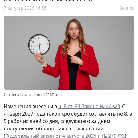
7 августа 2026 16:55
Бизнес
© astimak / Фотобанк 123RF.com
Изменения внесены в
ч. 8 ст. 93 Закона № 44-ФЗ
. С 1
января 2027 года такой срок будет составлять не 8, а
5 рабочих дней со дня, следующего за днем
поступления обращения о согласовании
(
Федеральный закон от 4 августа 2026 г. № 279-ФЗ
).