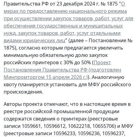
Правительства РФ от 23 декабря 2024 г. № 1875 "
О
мерах по предоставлению национального режима
при осуществлении закупок товаров, работ, услуг для
обеспечения государственных и муниципальных
нужд, закупок товаров, работ, услуг отдельными
видами юридических лиц
" (далее – Постановление №
1875), согласно которым предлагается увеличить
минимальную обязательную долю закупок
российских принтеров с 30% до 50% (
Проект
Постановления Правительства РФ (подготовлен
Минпромторгом 15 апреля 2026 г.)
). Аналогичную
квоту планируется установить для МФУ российского
происхождения.
Авторы проекта отмечают, что в настоящее время в
реестре российской промышленной продукции
содержатся сведения о принтерах (реестровые
записи 1059661, 10596612, 10622218, 10655706) и МФУ
(реестровые записи 10596233, 10596236, 10596237,