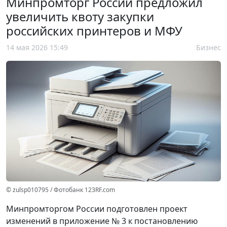
Минпромторг России предложил
увеличить квоту закупки
российских принтеров и МФУ
14 мая 2026 15:49
Бизнес
© zulsp010795 / Фотобанк 123RF.com
Минпромторгом России подготовлен проект
изменений в приложение № 3 к постановлению