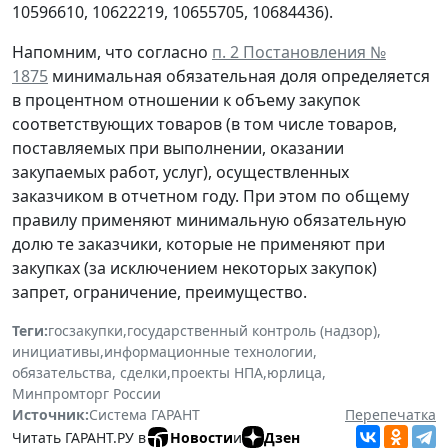
10596610, 10622219, 10655705, 10684436).
Напомним, что согласно
п. 2 Постановления №
1875
минимальная обязательная доля определяется
в процентном отношении к объему закупок
соответствующих товаров (в том числе товаров,
поставляемых при выполнении, оказании
закупаемых работ, услуг), осуществленных
заказчиком в отчетном году. При этом по общему
правилу применяют минимальную обязательную
долю те заказчики, которые не применяют при
закупках (за исключением некоторых закупок)
запрет, ограничение, преимущество.
Теги:
госзакупки
,
государственный контроль (надзор)
,
инициативы
,
информационные технологии
,
обязательства, сделки
,
проекты НПА
,
юрлица
,
Минпромторг России
Источник:
Система ГАРАНТ
Перепечатка
Читать ГАРАНТ.РУ в
Новости
и
Дзен